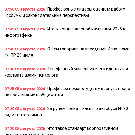
Профсоюзные лидеры оценили работу
07:50
05 августа 2026
Госдумы и законодательные перспективы
Итоги колдоговорной кампании-2025 в
07:45
05 августа 2026
инфографике
О чем говорили на заседании Исполкома
07:45
05 августа 2026
ФНПР 29 июля
Телефонный мошенник и его идеальная
07:30
05 августа 2026
жертва глазами психолога
Профсоюз помог студенту вернуть право
07:25
05 августа 2026
на проживание в общежитии
За рулем тольяттинского автобуса № 20
07:20
05 августа 2026
сидит автор гимна
Что такое стандарт корпоративной
07:20
05 августа 2026
поддержки демографии