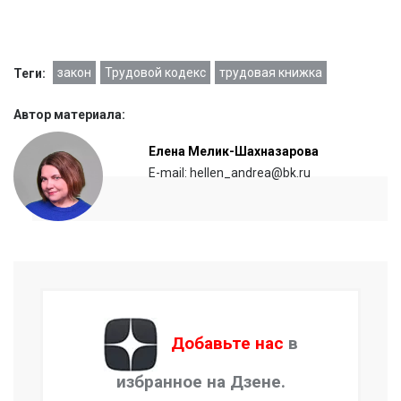
закон
Трудовой кодекс
трудовая книжка
Теги:
Автор материала:
Елена Мелик-Шахназарова
E-mail: hellen_andrea@bk.ru
Добавьте нас
в
избранное на Дзене.