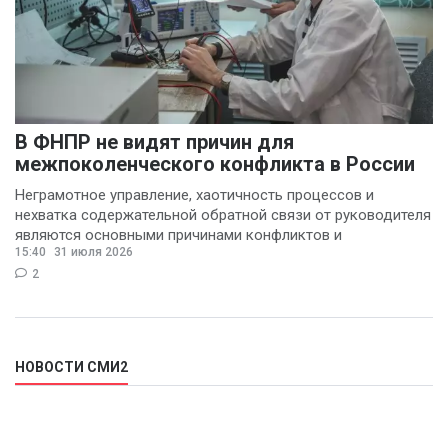
В ФНПР не видят причин для
межпоколенческого конфликта в России
Неграмотное управление, хаотичность процессов и
нехватка содержательной обратной связи от руководителя
являются основными причинами конфликтов и
15:40
31 июля 2026
раздражения в
2
НОВОСТИ СМИ2