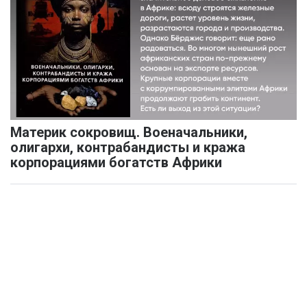
Материк сокровищ. Военачальники,
олигархи, контрабандисты и кража
корпорациями богатств Африки