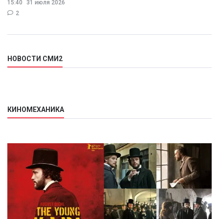
15:40
31 июля 2026
раздражения в
2
НОВОСТИ СМИ2
КИНОМЕХАНИКА