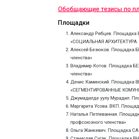
Обобщающие тезисы по п
Площадки
Александр Рябцев. Площадка
«СОЦИАЛЬНАЯ АРХИТЕКТУРА.
Алексей Безюков. Площадка Б
членства»
Владимир Котов. Площадка БЕ
членства»
Денис Каминский. Площадка
«СЕГМЕНТИРОВАННЫЕ КОМУ
Джумадилде уулу Мурадил. Пл
Маргарита Усова. ВКП. Площа
Наталья Петлеванная. Площад
профсоюзного членства»
Ольга Жанкевич. Площадка СА
Станислав Сугак. Площадка В