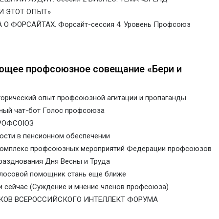
И ЭТОТ ОПЫТ»
 О ФОРСАЙТАХ. Форсайт-сессия 4. Уровень Профсоюз
ющее профсоюзное совещание «Бери и
торический опыт профсоюзной агитации и пропаганды
ный чат-бот Голос профсоюза
 ПРОФСОЮЗ
ости в пенсионном обеспечении
Комплекс профсоюзных мероприятий Федерации профсоюзов
празднования Дня Весны и Труда
лосовой помощник стань еще ближе
 и сейчас (Суждение и мнение членов профсоюза)
КОВ ВСЕРОССИЙСКОГО ИНТЕЛЛЕКТ ФОРУМА