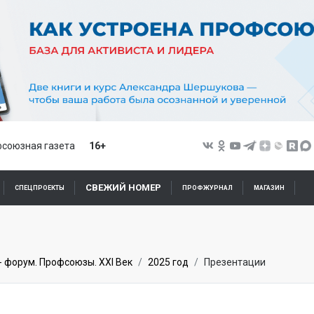
союзная газета
16+
СВЕЖИЙ НОМЕР
СПЕЦПРОЕКТЫ
ПРОФЖУРНАЛ
МАГАЗИН
- форум. Профсоюзы. XXI Век
2025 год
Презентации