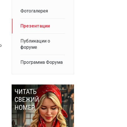
Фотогалерея
Презентации
Публикации о
о
форуме
Программа Форума