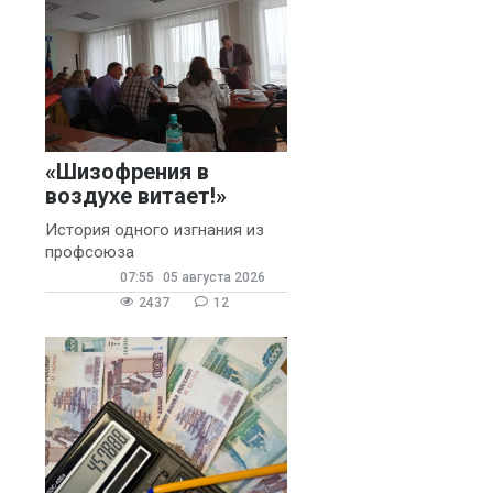
«Шизофрения в
воздухе витает!»
История одного изгнания из
профсоюза
07:55
05 августа 2026
2437
12