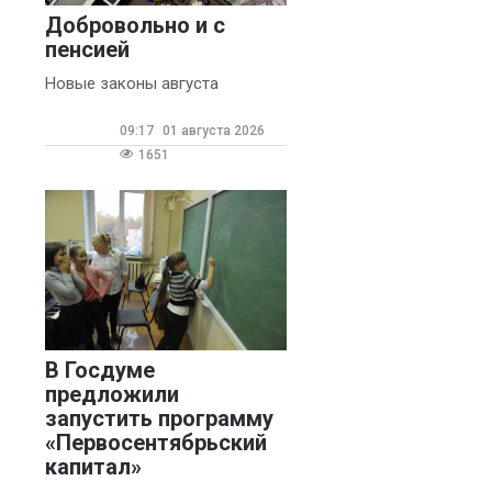
Добровольно и с
пенсией
Новые законы августа
09:17
01 августа 2026
1651
В Госдуме
предложили
запустить программу
«Первосентябрьский
капитал»