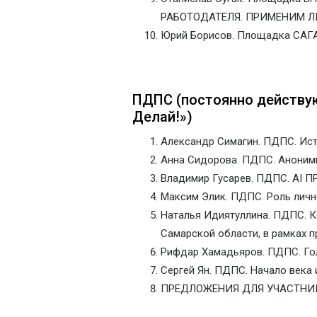
РАБОТОДАТЕЛЯ. ПРИМЕНИМ Л
Юрий Борисов. Площадка САГА
ПДПС (постоянно действу
Делай!»)
Александр Симагин. ПДПС. Ис
Анна Сидорова. ПДПС. Аноним
Владимир Гусарев. ПДПС. AI
Максим Элик. ПДПС. Роль личн
Наталья Идиятуллина. ПДПС. 
Самарской области, в рамках 
Рифдар Хамадьяров. ПДПС. Го
Сергей Ян. ПДПС. Начало века
ПРЕДЛОЖЕНИЯ ДЛЯ УЧАСТНИ