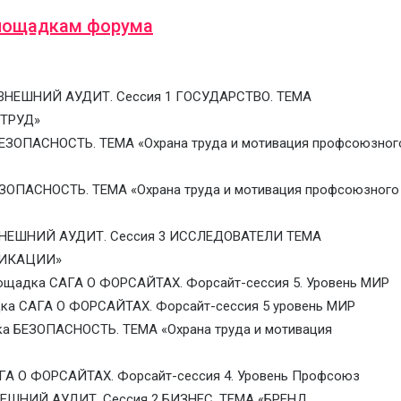
лощадкам форума
 ВНЕШНИЙ АУДИТ. Сессия 1 ГОСУДАРСТВО. ТЕМА
 ТРУД»
ЕЗОПАСНОСТЬ. ТЕМА «Охрана труда и мотивация профсоюзног
ЗОПАСНОСТЬ. ТЕМА «Охрана труда и мотивация профсоюзного
 ВНЕШНИЙ АУДИТ. Сессия 3 ИССЛЕДОВАТЕЛИ ТЕМА
НИКАЦИИ»
ощадка САГА О ФОРСАЙТАХ. Форсайт-сессия 5. Уровень МИР
дка САГА О ФОРСАЙТАХ. Форсайт-сессия 5 уровень МИР
ка БЕЗОПАСНОСТЬ. ТЕМА «Охрана труда и мотивация
ГА О ФОРСАЙТАХ. Форсайт-сессия 4. Уровень Профсоюз
НЕШНИЙ АУДИТ. Сессия 2 БИЗНЕС. ТЕМА «БРЕНД