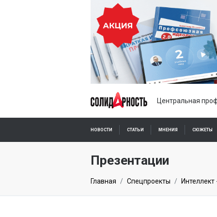
Центральная проф
НОВОСТИ
СТАТЬИ
МНЕНИЯ
СЮЖЕТЫ
ПОДПИСКА ОНЛАЙН
Презентации
Главная
Спецпроекты
Интеллект 