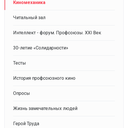
Киномеханика
Читальный зал
Интеллект - форум. Профсоюзы. XXI Век
30-летие «Солидарности»
Тесты
История профсоюзного кино
Опросы
Жизнь замечательных людей
Герой Труда