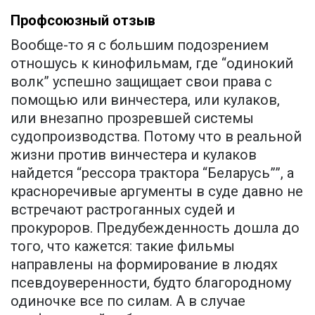
Профсоюзный отзыв
Вообще-то я с большим подозрением
отношусь к кинофильмам, где “одинокий
волк” успешно защищает свои права с
помощью или винчестера, или кулаков,
или внезапно прозревшей системы
судопроизводства. Потому что в реальной
жизни против винчестера и кулаков
найдется “рессора трактора “Беларусь””, а
красноречивые аргументы в суде давно не
встречают растроганных судей и
прокуроров. Предубежденность дошла до
того, что кажется: такие фильмы
направлены на формирование в людях
псевдоуверенности, будто благородному
одиночке все по силам. А в случае