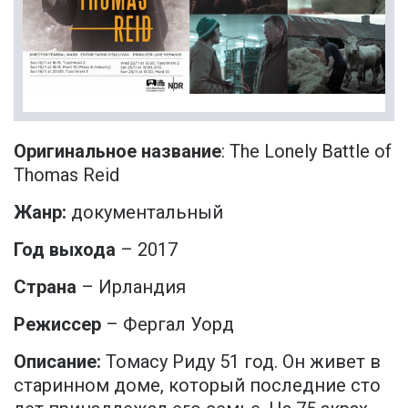
Оригинальное
название
: The Lonely Battle of
Thomas Reid
Жанр:
документальный
Год выхода
– 2017
Страна
– Ирландия
Режиссер
– Фергал Уорд
Описание:
Томасу Риду 51 год. Он живет в
старинном доме, который последние сто