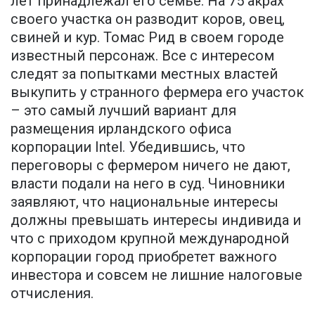
лет принадлежал его семье. На 75 акрах
своего участка он разводит коров, овец,
свиней и кур. Томас Рид в своем городе
известный персонаж. Все с интересом
следят за попытками местных властей
выкупить у странного фермера его участок
– это самый лучший вариант для
размещения ирландского офиса
корпорации Intel. Убедившись, что
переговоры с фермером ничего не дают,
власти подали на него в суд. Чиновники
заявляют, что национальные интересы
должны превышать интересы индивида и
что с приходом крупной международной
корпорации город приобретет важного
инвестора и совсем не лишние налоговые
отчисления.