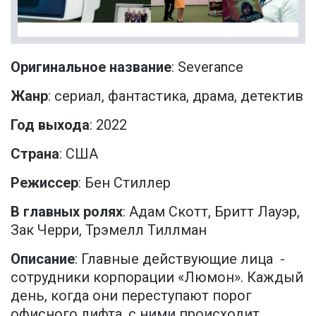
Оригинальное название
: Severance
Жанр
: сериал, фантастика, драма, детектив
Год выхода
: 2022
Страна
: США
Режиссер
: Бен Стиллер
В главных ролях
: Адам Скотт, Бритт Лауэр,
Зак Черри, Трэмелл Тиллман
Описание
: Главные действующие лица -
сотрудники корпорации «Люмон». Каждый
день, когда они переступают порог
офисного лифта, с ними происходит