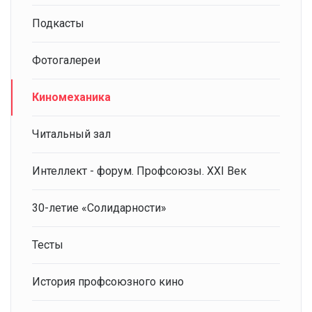
Подкасты
Фотогалереи
Киномеханика
Читальный зал
Интеллект - форум. Профсоюзы. XXI Век
30-летие «Солидарности»
Тесты
История профсоюзного кино