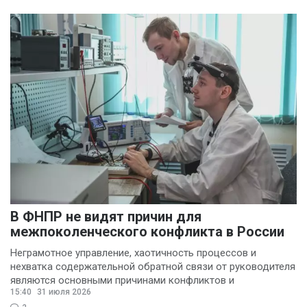
В ФНПР не видят причин для
межпоколенческого конфликта в России
Неграмотное управление, хаотичность процессов и
нехватка содержательной обратной связи от руководителя
являются основными причинами конфликтов и
15:40
31 июля 2026
раздражения в