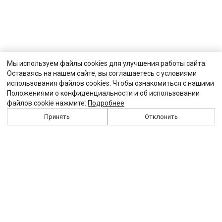
Мы используем файлы cookies для улучшения работы сайта.
Оставаясь на нашем сайте, вы соглашаетесь с условиями
использования файлов cookies. Чтобы ознакомиться с нашими
Положениями о конфиденциальности и об использовании
файлов cookie нажмите:
Подробнее
Принять
Отклонить
История
Персоналии
Выходные данные
Виджет "Солидарности"
Контакты
Подписка
Реклама