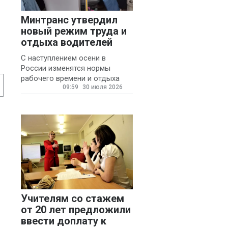
Минтранс утвердил
новый режим труда и
отдыха водителей
С наступлением осени в
России изменятся нормы
рабочего времени и отдыха
09:59
30 июля 2026
для автомобилистов.
Учителям со стажем
от 20 лет предложили
ввести доплату к