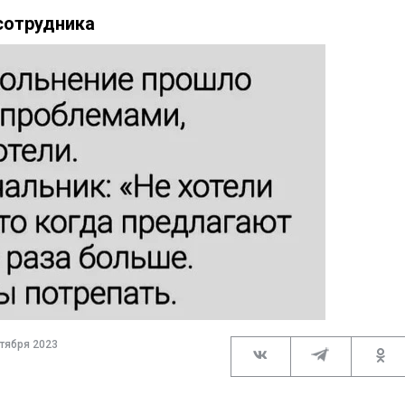
 сотрудника
тября 2023