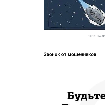
10:19
04 ок
Звонок от мошенников