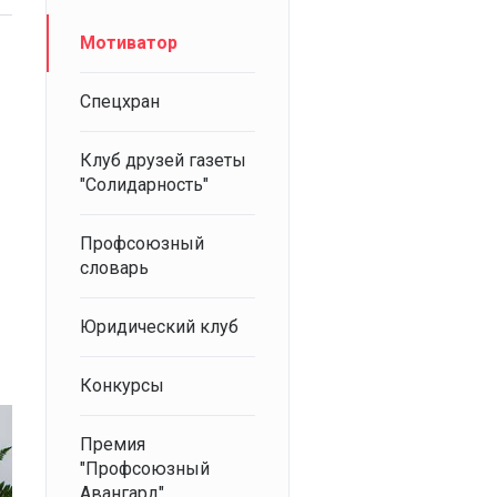
Мотиватор
Спецхран
Клуб друзей газеты
"Солидарность"
Профсоюзный
словарь
Юридический клуб
Конкурсы
Премия
"Профсоюзный
Авангард"