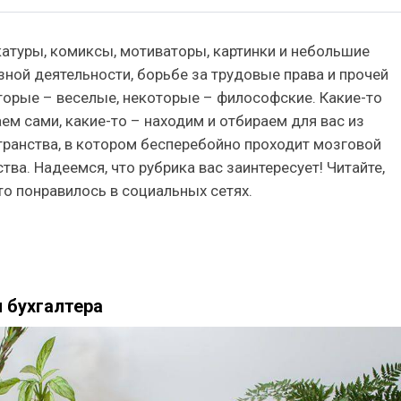
катуры, комиксы, мотиваторы, картинки и небольшие
ой деятельности, борьбе за трудовые права и прочей
торые – веселые, некоторые – философские. Какие-то
ем сами, какие-то – находим и отбираем для вас из
странства, в котором бесперебойно проходит мозговой
тва. Надеемся, что рубрика вас заинтересует! Читайте,
то понравилось в социальных сетях.
я бухгалтера