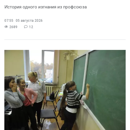
История одного изгнания из профсоюза
07:55
05 августа 2026
2689
12