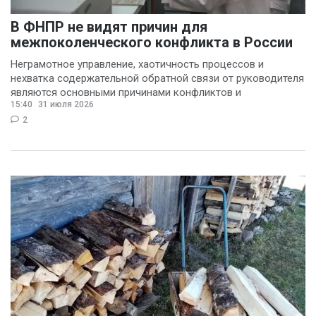
В ФНПР не видят причин для
межпоколенческого конфликта в России
Неграмотное управление, хаотичность процессов и
нехватка содержательной обратной связи от руководителя
являются основными причинами конфликтов и
15:40
31 июля 2026
раздражения в
2