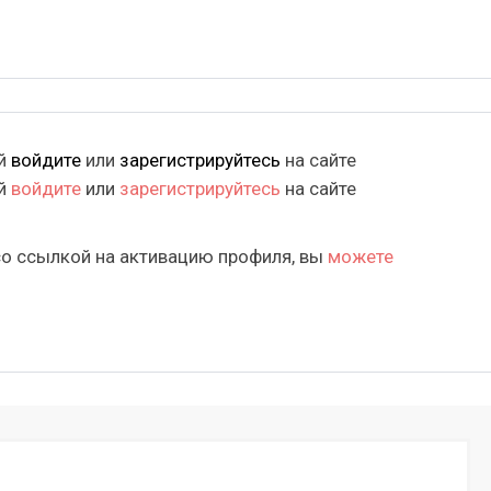
ий
войдите
или
зарегистрируйтесь
на сайте
ий
войдите
или
зарегистрируйтесь
на сайте
со ссылкой на активацию профиля, вы
можете