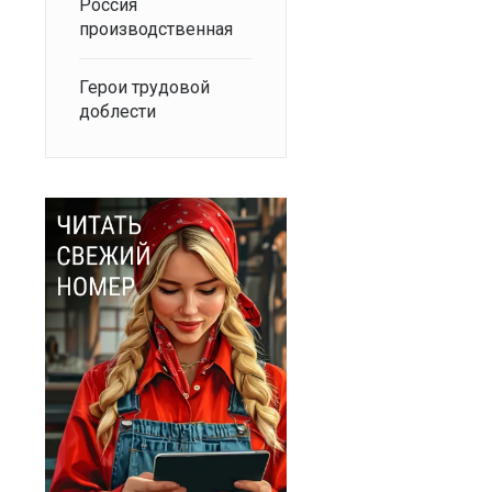
Россия
производственная
Герои трудовой
доблести