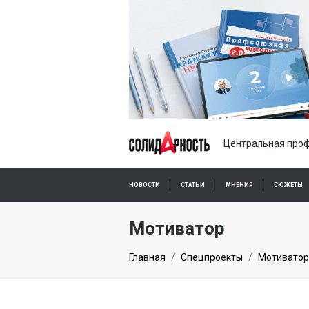
Центральная проф
НОВОСТИ
СТАТЬИ
МНЕНИЯ
СЮЖЕТЫ
ПОДПИСКА ОНЛАЙН
Мотиватор
Главная
Спецпроекты
Мотиватор