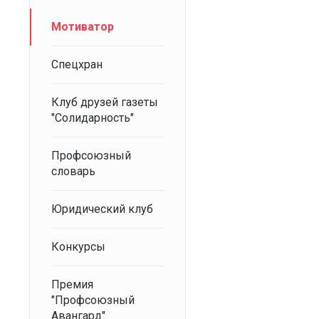
Мотиватор
Спецхран
Клуб друзей газеты
"Солидарность"
Профсоюзный
словарь
Юридический клуб
Конкурсы
Премия
"Профсоюзный
Авангард"