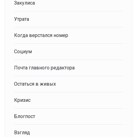
Закулиса
Утрата
Когда верстался номер
Социум
Почта главного редактора
Остаться в живых
Кризис
Блогпост
Взгляд