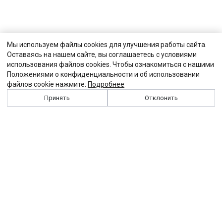
Мы используем файлы cookies для улучшения работы сайта.
Оставаясь на нашем сайте, вы соглашаетесь с условиями
использования файлов cookies. Чтобы ознакомиться с нашими
Положениями о конфиденциальности и об использовании
файлов cookie нажмите:
Подробнее
Принять
Отклонить
История
Персоналии
Выходные данные
Виджет "Солидарности"
Контакты
Подписка
Реклама
Партнеры
Архив сайта