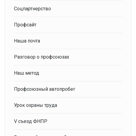
Соцпартнерство
Профсайт
Наша почта
Разговор о профсоюзах
Наш метод
Профсоюзный автопробег
Урок охраны труда
V съезд ФНПР