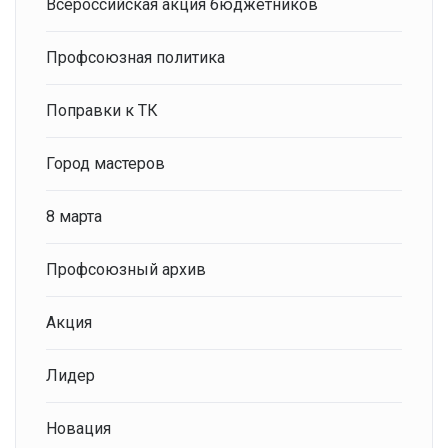
Всероссийская акция бюджетников
Профсоюзная политика
Поправки к ТК
Город мастеров
8 марта
Профсоюзный архив
Акция
Лидер
Новация