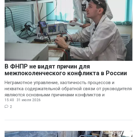
В ФНПР не видят причин для
межпоколенческого конфликта в России
Неграмотное управление, хаотичность процессов и
нехватка содержательной обратной связи от руководителя
являются основными причинами конфликтов и
15:40
31 июля 2026
раздражения в
2