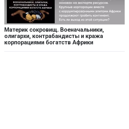
Материк сокровищ. Военачальники,
олигархи, контрабандисты и кража
корпорациями богатств Африки