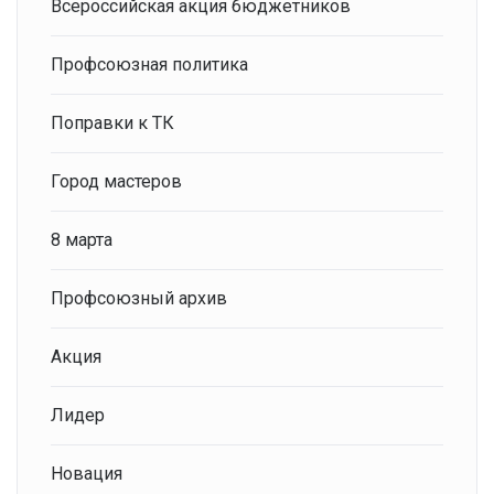
Всероссийская акция бюджетников
Профсоюзная политика
Поправки к ТК
Город мастеров
8 марта
Профсоюзный архив
Акция
Лидер
Новация