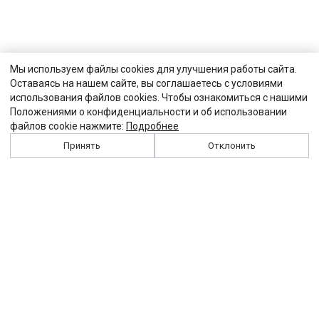
Мы используем файлы cookies для улучшения работы сайта.
Оставаясь на нашем сайте, вы соглашаетесь с условиями
использования файлов cookies. Чтобы ознакомиться с нашими
Положениями о конфиденциальности и об использовании
файлов cookie нажмите:
Подробнее
Принять
Отклонить
История
Персоналии
Выходные данные
Виджет "Солидарности"
Контакты
Подписка
Реклама
Партнеры
Архив сайта