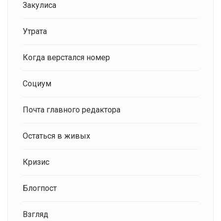
Закулиса
Утрата
Когда верстался номер
Социум
Почта главного редактора
Остаться в живых
Кризис
Блогпост
Взгляд