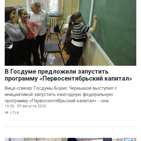
В Госдуме предложили запустить
программу «Первосентябрьский капитал»
Вице‑спикер Госдумы Борис Чернышов выступил с
инициативой запустить ежегодную федеральную
программу «Первосентябрьский капитал» - она
16:06
03 августа 2026
предполагает
1718