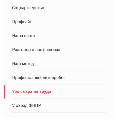
Соцпартнерство
Профсайт
Наша почта
Разговор о профсоюзах
Наш метод
Профсоюзный автопробег
Урок охраны труда
V съезд ФНПР