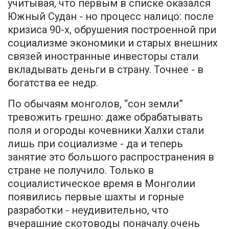
учитывая, что первым в списке оказался
Южный Судан - но процесс налицо: после
кризиса 90-х, обрушения построенной при
социализме экономики и старых внешних
связей иностранные инвесторы стали
вкладывать деньги в страну. Точнее - в
богатства ее недр.
По обычаям монголов, “сон земли”
тревожить грешно: даже обрабатывать
поля и огороды кочевники Халхи стали
лишь при социализме - да и теперь
занятие это большого распространения в
стране не получило. Только в
социалистическое время в Монголии
появились первые шахты и горные
разработки - неудивительно, что
вчерашние скотоводы поначалу очень