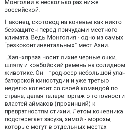
Монголии в несколько раз ниже
российской.
Наконец, скотовод на кочевье как никто
беззащитен перед причудами местного
климата. Ведь Монголия - одно из самых
“резкоконтинентальных” мест Азии.
...Хаянхярваа носит лихие черные очки,
шляпу и ковбойский ремень на солидном
животике. Он - продюсер небольшой улан-
баторской киностудии и уже третью
неделю колесит со своей командой по
стране, делая телерепортаж о готовности
властей аймаков (провинций) к
превратностям стихии. Летом кочевника
подстерегает засуха, зимой - морозы,
которые могут в отдельных местах