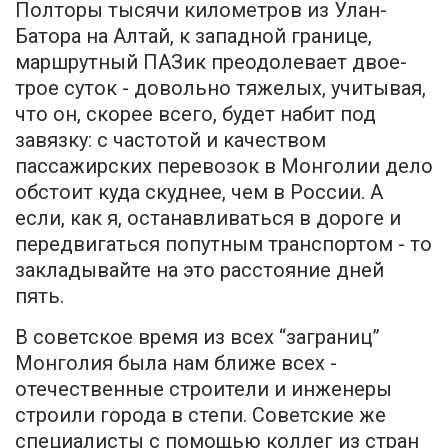
Полторы тысячи километров из Улан-
Батора на Алтай, к западной границе,
маршрутный ПАЗик преодолевает двое-
трое суток - довольно тяжелых, учитывая,
что он, скорее всего, будет набит под
завязку: с частотой и качеством
пассажирских перевозок в Монголии дело
обстоит куда скуднее, чем в России. А
если, как я, останавливаться в дороге и
передвигаться попутным транспортом - то
закладывайте на это расстояние дней
пять.
В советское время из всех “заграниц”
Монголия была нам ближе всех -
отечественные строители и инженеры
строили города в степи. Советские же
специалисты с помощью коллег из стран