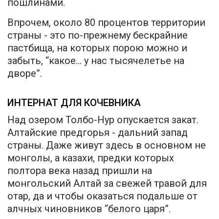
пошлинами.
Впрочем, около 80 процентов территории
страны - это по-прежнему бескрайние
пастбища, на которых порою можно и
забыть, “какое... у нас тысячелетье на
дворе”.
ИНТЕРНАТ ДЛЯ КОЧЕВНИКА
Над озером Толбо-Нур опускается закат.
Алтайские предгорья - дальний запад
страны. Даже живут здесь в основном не
монголы, а казахи, предки которых
полтора века назад пришли на
монгольский Алтай за свежей травой для
отар, да и чтобы оказаться подальше от
алчных чиновников “белого царя”.