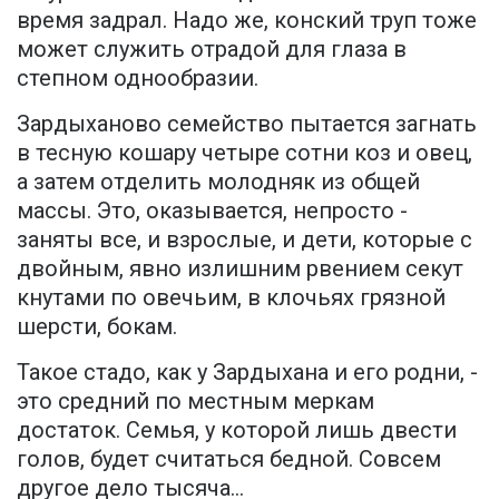
время задрал. Надо же, конский труп тоже
может служить отрадой для глаза в
степном однообразии.
Зардыханово семейство пытается загнать
в тесную кошару четыре сотни коз и овец,
а затем отделить молодняк из общей
массы. Это, оказывается, непросто -
заняты все, и взрослые, и дети, которые с
двойным, явно излишним рвением секут
кнутами по овечьим, в клочьях грязной
шерсти, бокам.
Такое стадо, как у Зардыхана и его родни, -
это средний по местным меркам
достаток. Семья, у которой лишь двести
голов, будет считаться бедной. Совсем
другое дело тысяча...