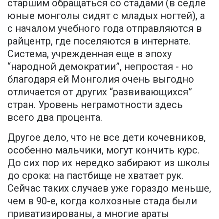
старшим обращаться со стадами (в седле
юные монголы сидят с младых ногтей), а
с началом учебного года отправляются в
райцентр, где поселяются в интернате.
Система, учрежденная еще в эпоху
“народной демократии”, непростая - но
благодаря ей Монголия очень выгодно
отличается от других “развивающихся”
стран. Уровень неграмотности здесь
всего два процента.
Другое дело, что не все дети кочевников,
особенно мальчики, могут кончить курс.
До сих пор их нередко забирают из школы
до срока: на пастбище не хватает рук.
Сейчас таких случаев уже гораздо меньше,
чем в 90-е, когда колхозные стада были
приватизированы, а многие араты