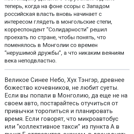
теперь, когда на фоне ссоры с Западом
российская власть вновь начинает с
интересом глядеть в монгольские степи,
корреспондент “Солидарности” решил
проехать по стране, чтобы понять, что
поменялось в Монголии со времен
“нерушимой дружбы”, а что никаким веяниям
века неподвластно.
Великое Синее Небо, Хух Тэнгэр, древнее
божество кочевников, не любит суеты.
Если вы попали в Монголию, да еще не на
своем авто, постарайтесь отучиться от
привычки торопиться и планировать
время. Если говорят, что микроавтобус
или “коллективное такси” из пункта А в