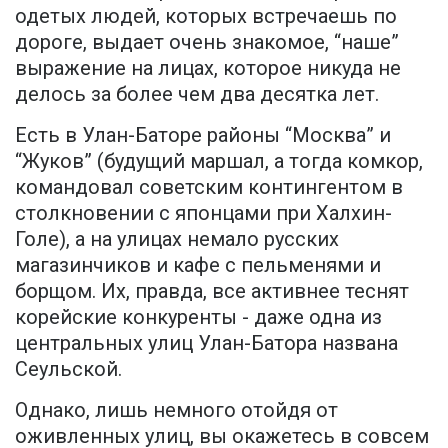
одетых людей, которых встречаешь по
дороге, выдает очень знакомое, “наше”
выражение на лицах, которое никуда не
делось за более чем два десятка лет.
Есть в Улан-Баторе районы “Москва” и
“Жуков” (будущий маршал, а тогда комкор,
командовал советским контингентом в
столкновении с японцами при Халхин-
Голе), а на улицах немало русских
магазинчиков и кафе с пельменями и
борщом. Их, правда, все активнее теснят
корейские конкуренты - даже одна из
центральных улиц Улан-Батора названа
Сеульской.
Однако, лишь немного отойдя от
оживленных улиц, вы окажетесь в совсем