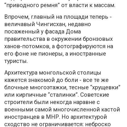
“приводного ремня” от власти к массам.
Впрочем, главный на площади теперь -
величавый Чингисхан, недавно
посаженный у фасада Дома
правительства в окружении бронзовых
ханов-потомков, а фотографируются на
его фоне не пионеры, а иностранные
туристы.
Архитектура монгольской столицы
кажется знакомой до боли - все те же
блочные многоэтажки, тесные “хрущевки”
или кирпичные “сталинки”. Советские
строители были некогда наравне с
военными самой многочисленной кастой
иностранцев в МНР. Но архитектурой
сходство не ограничивается: неброско