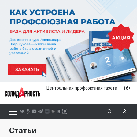
Центральная профсоюзная газета
16+
Статьи