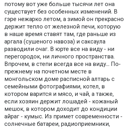
потому вот уже больше тысячи лет она
существует без особенных изменений. В
гэре нежарко летом, а зимой он прекрасно
держит тепло от железной печи, которую
в наше время ставят там, где раньше из
аргала (сушеного навоза) и саксаула
разводили очаг. В юрте все на виду - ни
перегородок, ни личного пространства.
Впрочем, в степи всегда все на виду... По-
прежнему на почетном месте в
монгольском доме расписной алтарь с
семейными фотографиями, котел, в
котором варится и мясо, и чай, а также,
если хозяин держит лошадей - кожаный
мешок, в котором доходит до кондиции
айраг - кумыс. Из примет современности -
солнечные батареи, радиоприемники,