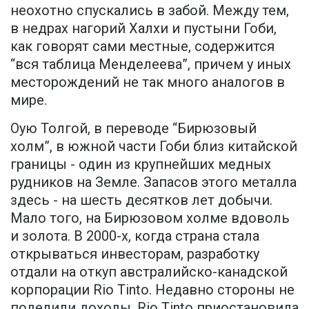
неохотно спускались в забой. Между тем,
в недрах нагорий Халхи и пустыни Гоби,
как говорят сами местные, содержится
“вся таблица Менделеева”, причем у иных
месторождений не так много аналогов в
мире.
Оую Толгой, в переводе “Бирюзовый
холм”, в южной части Гоби близ китайской
границы - один из крупнейших медных
рудников на Земле. Запасов этого металла
здесь - на шесть десятков лет добычи.
Мало того, на Бирюзовом холме вдоволь
и золота. В 2000-х, когда страна стала
открываться инвесторам, разработку
отдали на откуп австралийско-канадской
корпорации Rio Tinto. Недавно стороны не
поделили доходы, Rio Tinto приостановила