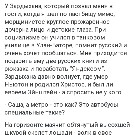
У Зардыхана, который позвал меня в
гости, когда я шел по пастбищу мимо,
морщинистое круглое прожаренное
дочерна лицо и детские глаза. При
социализме он учился в танковом
училище в Улан-Баторе, помнит русский и
очень хочет пообщаться. Мне приходится
подарить ему две русских книги из
рюкзака и поработать “Яндексом”.
Зардыхана давно волнует, где умер
Ньютон и родился Христос, и был ли
евреем Эйнштейн - а спросить не у кого.
- Саша, а метро - это как? Это автобусы
специальные такие?
На горизонте маячит обтянутый высохшей
шкурой скелет лошади - волк в свое