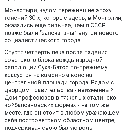
Монастыри, чудом пережившие эпоху
гонений 30-х, которые здесь, в Монголии,
оказались еще сильнее, чем в СССР,
позже были “запечатаны” внутри нового
социалистического города.
Спустя четверть века после падения
советского блока вождь народной
революции Сухэ-Батор по-прежнему
красуется на каменном коне на
центральной площади города. Рядом с
дворцом правительства - неизменный
Дом профсоюзов в тяжелых сталинско-
чойбалсановских формах - на том же
месте, где он стоит в любом уважающем
себя постсоветском областном центре,
подчеркивая свою былую роль