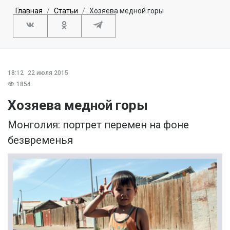
Главная
Статьи
Хозяева медной горы
18:12
22 июля 2015
1854
Хозяева медной горы
Монголия: портрет перемен на фоне
безвременья