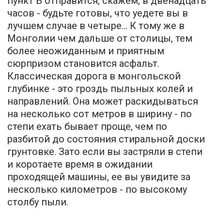
пункт Б отправится, скажем, в двенадцать
часов - будьте готовы, что уедете вы в
лучшем случае в четыре... К тому же в
Монголии чем дальше от столицы, тем
более неожиданным и приятным
сюрпризом становится асфальт.
Классическая дорога в монгольской
глубинке - это гроздь пыльных колей и
направлений. Она может раскидываться
на несколько сот метров в ширину - по
степи ехать бывает проще, чем по
разбитой до состояния стиральной доски
грунтовке. Зато если вы застряли в степи
и коротаете время в ожидании
проходящей машины, ее вы увидите за
несколько километров - по высокому
столбу пыли.