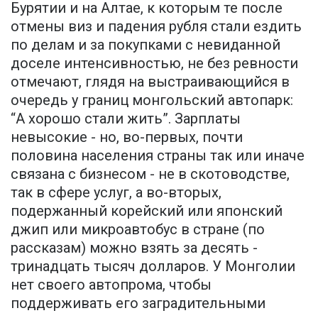
Бурятии и на Алтае, к которым те после
отмены виз и падения рубля стали ездить
по делам и за покупками с невиданной
доселе интенсивностью, не без ревности
отмечают, глядя на выстраивающийся в
очередь у границ монгольский автопарк:
“А хорошо стали жить”. Зарплаты
невысокие - но, во-первых, почти
половина населения страны так или иначе
связана с бизнесом - не в скотоводстве,
так в сфере услуг, а во-вторых,
подержанный корейский или японский
джип или микроавтобус в стране (по
рассказам) можно взять за десять -
тринадцать тысяч долларов. У Монголии
нет своего автопрома, чтобы
поддерживать его заградительными