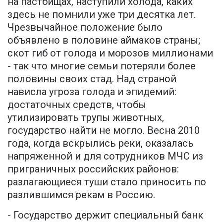
на пастбищах, наступили холода, каких
здесь не помнили уже три десятка лет.
Чрезвычайное положение было
объявлено в половине аймаков страны;
скот гиб от голода и морозов миллионами
- так что многие семьи потеряли более
половины своих стад. Над страной
нависла угроза голода и эпидемий:
достаточных средств, чтобы
утилизировать трупы животных,
государство найти не могло. Весна 2010
года, когда вскрылись реки, оказалась
напряженной и для сотрудников МЧС из
приграничных российских районов:
разлагающиеся туши стало приносить по
разлившимся рекам в Россию.
- Государство держит специальный банк