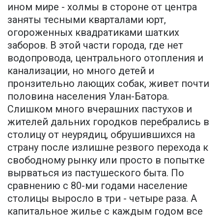
ином мире - холмы в стороне от центра
заняты тесными кварталами юрт,
огороженных квадратиками шатких
заборов. В этой части города, где нет
водопровода, центрального отопления и
канализации, но много детей и
пронзительно лающих собак, живет почти
половина населения Улан-Батора.
Слишком много вчерашних пастухов и
жителей дальних городков перебрались в
столицу от неурядиц, обрушившихся на
страну после излишне резвого перехода к
свободному рынку или просто в попытке
вырваться из пастушеского быта. По
сравнению с 80-ми годами население
столицы выросло в три - четыре раза. А
капитальное жилье с каждым годом все