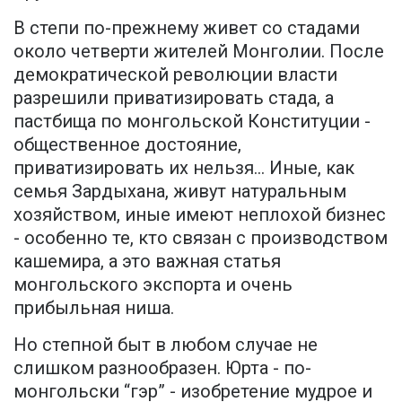
В степи по-прежнему живет со стадами
около четверти жителей Монголии. После
демократической революции власти
разрешили приватизировать стада, а
пастбища по монгольской Конституции -
общественное достояние,
приватизировать их нельзя... Иные, как
семья Зардыхана, живут натуральным
хозяйством, иные имеют неплохой бизнес
- особенно те, кто связан с производством
кашемира, а это важная статья
монгольского экспорта и очень
прибыльная ниша.
Но степной быт в любом случае не
слишком разнообразен. Юрта - по-
монгольски “гэр” - изобретение мудрое и