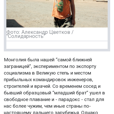
Фото: Александр Цветков /
"Солидарность"
Монголия была нашей “самой ближней
заграницей”, экспериментом по экспорту
социализма в Великую степь и местом
прибыльных командировок инженеров,
строителей и врачей. Со временем сосед и
бывший образцовый “младший брат” ушел в
свободное плавание и - парадокс - стал для
нас более чужим, чем иные страны по-
настоящему дальнего зарубежья. Однако