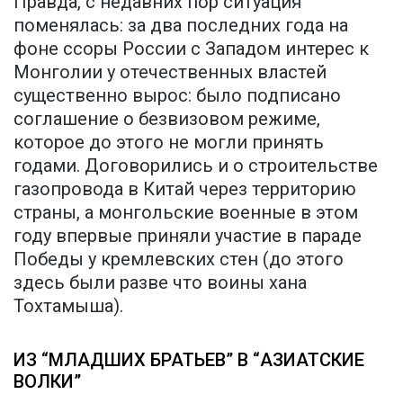
Правда, с недавних пор ситуация
поменялась: за два последних года на
фоне ссоры России с Западом интерес к
Монголии у отечественных властей
существенно вырос: было подписано
соглашение о безвизовом режиме,
которое до этого не могли принять
годами. Договорились и о строительстве
газопровода в Китай через территорию
страны, а монгольские военные в этом
году впервые приняли участие в параде
Победы у кремлевских стен (до этого
здесь были разве что воины хана
Тохтамыша).
ИЗ “МЛАДШИХ БРАТЬЕВ” В “АЗИАТСКИЕ
ВОЛКИ”