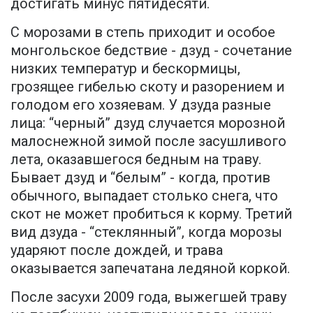
достигать минус пятидесяти.
С морозами в степь приходит и особое
монгольское бедствие - дзуд - сочетание
низких температур и бескормицы,
грозящее гибелью скоту и разорением и
голодом его хозяевам. У дзуда разные
лица: “черный” дзуд случается морозной
малоснежной зимой после засушливого
лета, оказавшегося бедным на траву.
Бывает дзуд и “белым” - когда, против
обычного, выпадает столько снега, что
скот не может пробиться к корму. Третий
вид дзуда - “стеклянный”, когда морозы
ударяют после дождей, и трава
оказывается запечатана ледяной коркой.
После засухи 2009 года, выжегшей траву