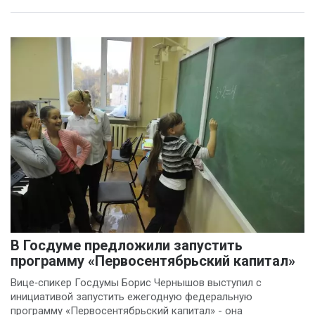
В Госдуме предложили запустить
программу «Первосентябрьский капитал»
Вице‑спикер Госдумы Борис Чернышов выступил с
инициативой запустить ежегодную федеральную
программу «Первосентябрьский капитал» - она