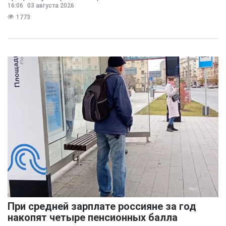
16:06
03 августа 2026
предполагает
1773
При средней зарплате россияне за год
накопят четыре пенсионных балла