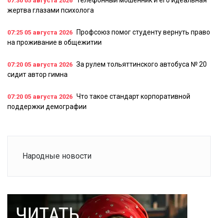
Телефонный мошенник и его идеальная
07:30
05 августа 2026
жертва глазами психолога
Профсоюз помог студенту вернуть право
07:25
05 августа 2026
на проживание в общежитии
За рулем тольяттинского автобуса № 20
07:20
05 августа 2026
сидит автор гимна
Что такое стандарт корпоративной
07:20
05 августа 2026
поддержки демографии
Народные новости