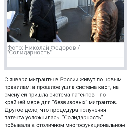
Фото: Николай Федоров /
"Солидарность"
С января мигранты в России живут по новым
правилам: в прошлое ушла система квот, на
смену ей пришла система патентов - по
крайней мере для “безвизовых” мигрантов.
Другое дело, что процедура получения
патента усложнилась. “Солидарность”
побывала в столичном многофункциональном