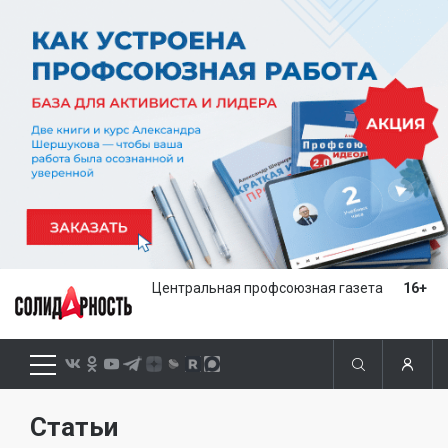
Центральная профсоюзная газета
16+
Статьи