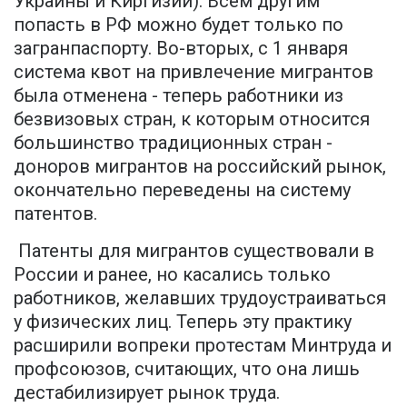
Украины и Киргизии). Всем другим
попасть в РФ можно будет только по
загранпаспорту. Во-вторых, с 1 января
система квот на привлечение мигрантов
была отменена - теперь работники из
безвизовых стран, к которым относится
большинство традиционных стран -
доноров мигрантов на российский рынок,
окончательно переведены на систему
патентов.
Патенты для мигрантов существовали в
России и ранее, но касались только
работников, желавших трудоустраиваться
у физических лиц. Теперь эту практику
расширили вопреки протестам Минтруда и
профсоюзов, считающих, что она лишь
дестабилизирует рынок труда.