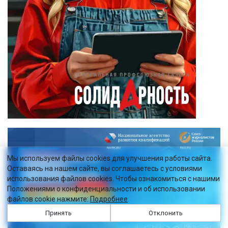
Мы используем файлы cookies для улучшения работы сайта.
Оставаясь на нашем сайте, вы соглашаетесь с условиями
использования файлов cookies. Чтобы ознакомиться с нашими
Положениями о конфиденциальности и об использовании
файлов cookie нажмите:
Подробнее
Принять
Отклонить