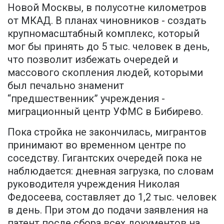
Новой Москвы, в полусотне километров
от МКАД. В планах чиновников - создать
крупномасштабный комплекс, который
мог бы принять до 5 тыс. человек в день,
что позволит избежать очередей и
массового скопления людей, которыми
был печально знаменит
“предшественник” учреждения -
миграционный центр УФМС в Бибирево.
Пока стройка не закончилась, мигрантов
принимают во временном центре по
соседству. Гигантских очередей пока не
наблюдается: дневная загрузка, по словам
руководителя учреждения Николая
Федосеева, составляет до 1,2 тыс. человек
в день. При этом до подачи заявления на
патент после сбора всех документов на