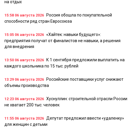
на отдых
Россия обошла по покупательной
15:58
06 августа 2026
способности ряд стран Евросоюза
«Хайтек: навыки будущего»:
15:05
06 августа 2026
предприятия получат от финалистов не навыки, а решения
для внедрения
К 1 сентября предложили выплатить на
13:50
06 августа 2026
каждого школьника по 15 тыс. рублей
Российские поставщики услуг снижают
13:29
06 августа 2026
объемы производства
Хуснуллин: строительной отрасли России
12:23
06 августа 2026
не хватает 200 тыс. человек
Депутат предложил ввести «удаленку»
11:55
06 августа 2026
для женщин с детьми