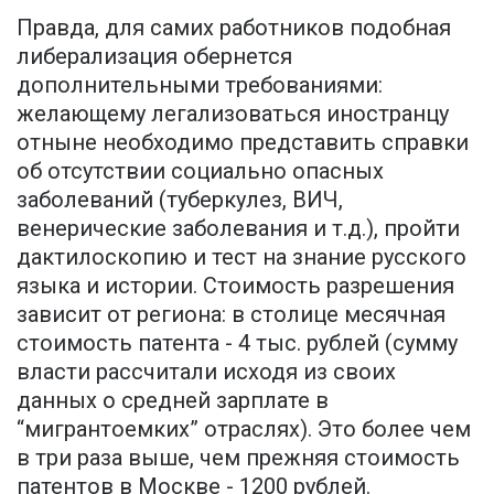
Правда, для самих работников подобная
либерализация обернется
дополнительными требованиями:
желающему легализоваться иностранцу
отныне необходимо представить справки
об отсутствии социально опасных
заболеваний (туберкулез, ВИЧ,
венерические заболевания и т.д.), пройти
дактилоскопию и тест на знание русского
языка и истории. Стоимость разрешения
зависит от региона: в столице месячная
стоимость патента - 4 тыс. рублей (сумму
власти рассчитали исходя из своих
данных о средней зарплате в
“мигрантоемких” отраслях). Это более чем
в три раза выше, чем прежняя стоимость
патентов в Москве - 1200 рублей.