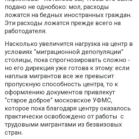
подано не однобоко: мол, расходы
ложатся на бедных иностранных граждан.
Эти расходы ложатся прежде всего на
работодателя.
Насколько увеличится нагрузка на центр в
условиях “миграционной депопуляции”
столицы, пока спрогнозировать сложно -
но его дирекция уже готова к этому: если
наплыв мигрантов все же превысит
пропускную способность центра, то к
оформлению документов привлекут
“старое доброе” московское УФМС,
которое пока благодаря центру оказалось
практически освобождено от работы с
трудовыми мигрантами из безвизовых
стран.