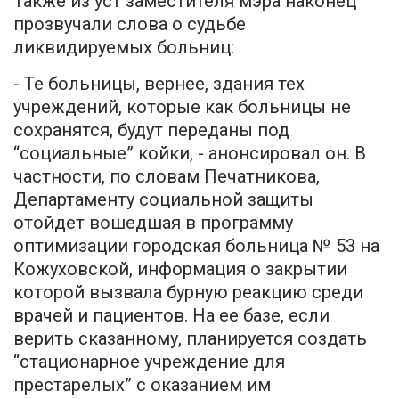
Также из уст заместителя мэра наконец
прозвучали слова о судьбе
ликвидируемых больниц:
- Те больницы, вернее, здания тех
учреждений, которые как больницы не
сохранятся, будут переданы под
“социальные” койки, - анонсировал он. В
частности, по словам Печатникова,
Департаменту социальной защиты
отойдет вошедшая в программу
оптимизации городская больница № 53 на
Кожуховской, информация о закрытии
которой вызвала бурную реакцию среди
врачей и пациентов. На ее базе, если
верить сказанному, планируется создать
“стационарное учреждение для
престарелых” с оказанием им