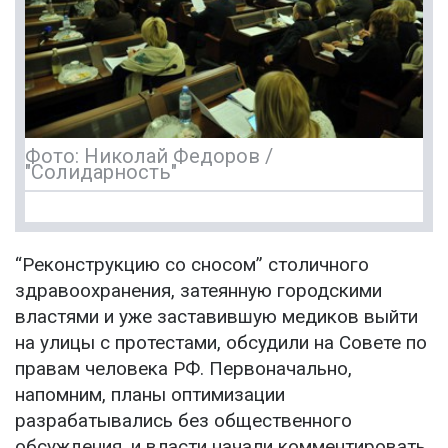
Фото: Николай Федоров /
"Солидарность"
“Реконструкцию со сносом” столичного
здравоохранения, затеянную городскими
властями и уже заставившую медиков выйти
на улицы с протестами, обсудили на Совете по
правам человека РФ. Первоначально,
напомним, планы оптимизации
разрабатывались без общественного
обсуждения, и власти начали комментировать