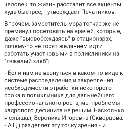
человек, то жизнь расставит все акценты
куда быстрее, - утверждает Печатников.
Впрочем, заместитель мэра тотчас же не
преминул посетовать на врачей, которые,
даже “высвобождаясь” в стационарах,
почему-то не горят желанием идти
работать участковыми в поликлиники на
“тяжелый хлеб”:
- Если нам не вернуться в каком-то виде к
системе распределения и закрепления
необходимости отработки некоторого
срока в поликлинике для дальнейшего
профессионального роста, мы проблемы
кадрового дефицита не решим. Насколько
я слышал, Вероника Игоревна (Скворцова.
- А.Ц.) разделяет эту точку зрения - и