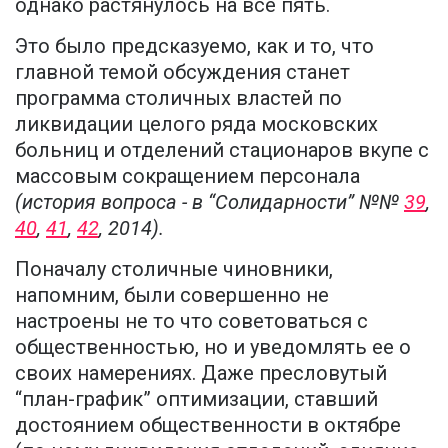
однако растянулось на все пять.
Это было предсказуемо, как и то, что
главной темой обсуждения станет
программа столичных властей по
ликвидации целого ряда московских
больниц и отделений стационаров вкупе с
массовым сокращением персонала
(история вопроса - в “Солидарности” №№
39
,
40
,
41
,
42
, 2014).
Поначалу столичные чиновники,
напомним, были совершенно не
настроены не то что советоваться с
общественностью, но и уведомлять ее о
своих намерениях. Даже пресловутый
“план-график” оптимизации, ставший
достоянием общественности в октябре