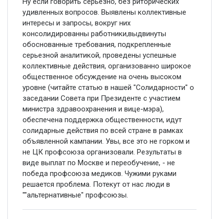
Ну если говорить серьезно, без риторических
удивленных вопросов. Выявлены коллективные
интересы и запросы, вокруг них
консолидированны работники,выдвинуты
обоснованные требования, подкрепленные
серьезной аналитикой, проведены успешные
коллективные действия, организованно широкое
общественное обсуждение на очень высоком
уровне (читайте статью в нашей "Солидарности" о
заседании Совета при Президенте с участием
министра здравоохранения и вице-мэра),
обеспечена поддержка общественности, идут
солидарные действия по всей стране в рамках
объявленной кампании. Увы, все это не горком и
не ЦК профсоюза организовали. Результаты в
виде выплат по Москве и переобучение, - не
победа профсоюза медиков. Чужими руками
решается проблема. Потекут от нас люди в
""альтернативные" профсоюзы.