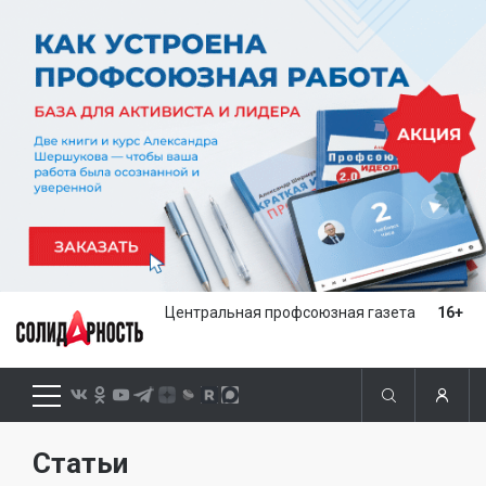
Центральная профсоюзная газета
16+
Статьи