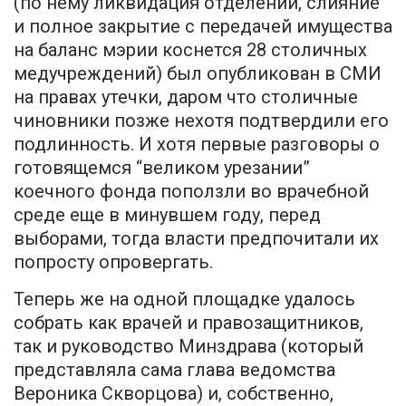
(по нему ликвидация отделений, слияние
и полное закрытие с передачей имущества
на баланс мэрии коснется 28 столичных
медучреждений) был опубликован в СМИ
на правах утечки, даром что столичные
чиновники позже нехотя подтвердили его
подлинность. И хотя первые разговоры о
готовящемся “великом урезании”
коечного фонда поползли во врачебной
среде еще в минувшем году, перед
выборами, тогда власти предпочитали их
попросту опровергать.
Теперь же на одной площадке удалось
собрать как врачей и правозащитников,
так и руководство Минздрава (который
представляла сама глава ведомства
Вероника Скворцова) и, собственно,