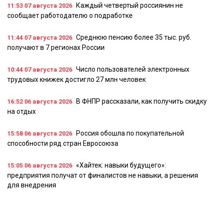
Каждый четвертый россиянин не
11:53
07 августа 2026
сообщает работодателю о подработке
Среднюю пенсию более 35 тыс. руб.
11:44
07 августа 2026
получают в 7 регионах России
Число пользователей электронных
10:44
07 августа 2026
трудовых книжек достигло 27 млн человек
В ФНПР рассказали, как получить скидку
16:52
06 августа 2026
на отдых
Россия обошла по покупательной
15:58
06 августа 2026
способности ряд стран Евросоюза
«Хайтек: навыки будущего»:
15:05
06 августа 2026
предприятия получат от финалистов не навыки, а решения
для внедрения