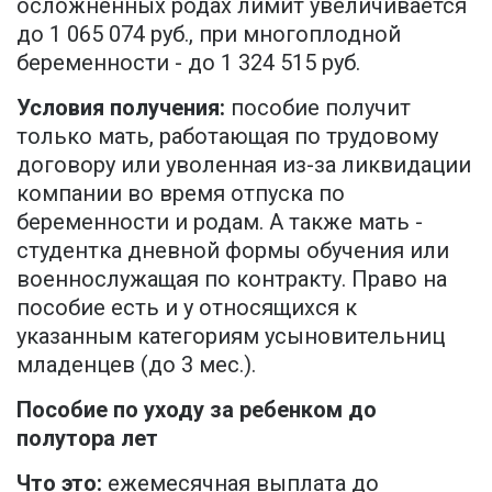
осложненных родах лимит увеличивается
до 1 065 074 руб., при многоплодной
беременности - до 1 324 515 руб.
Условия получения:
пособие получит
только мать, работающая по трудовому
договору или уволенная из-за ликвидации
компании во время отпуска по
беременности и родам. А также мать -
студентка дневной формы обучения или
военнослужащая по контракту. Право на
пособие есть и у относящихся к
указанным категориям усыновительниц
младенцев (до 3 мес.).
Пособие по уходу за ребенком до
полутора лет
Что это:
ежемесячная выплата до