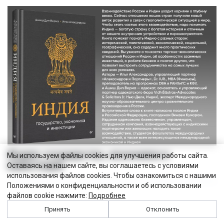
Индия: государство, экономика и
Мы используем файлы cookies для улучшения работы сайта.
инвестиции
Оставаясь на нашем сайте, вы соглашаетесь с условиями
использования файлов cookies. Чтобы ознакомиться с нашими
Положениями о конфиденциальности и об использовании
файлов cookie нажмите:
Подробнее
Принять
Отклонить