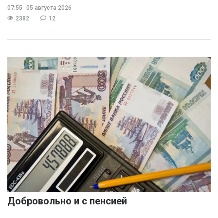
07:55
05 августа 2026
2382
12
Добровольно и с пенсией