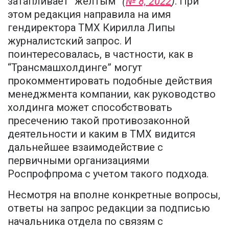
затапливает “желтым”
(
№ 8, 2022
)
. При
этом редакция направила на имя
гендиректора ТМХ Кирилла Липы
журналистский запрос. И
поинтересовалась, в частности, как в
“Трансмашхолдинге” могут
прокомментировать подобные действия
менеджмента компании, как руководство
холдинга может способствовать
пресечению такой противозаконной
деятельности и каким в ТМХ видится
дальнейшее взаимодействие с
первичными организациями
Роспрофпрома с учетом такого подхода.
Несмотря на вполне конкретные вопросы,
ответы на запрос редакции за подписью
начальника отдела по связям с