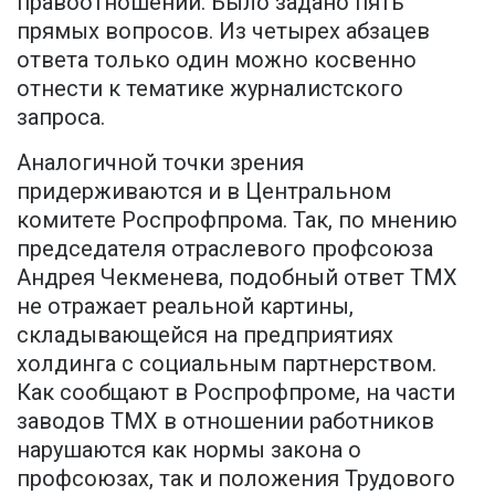
правоотношений. Было задано пять
прямых вопросов. Из четырех абзацев
ответа только один можно косвенно
отнести к тематике журналистского
запроса.
Аналогичной точки зрения
придерживаются и в Центральном
комитете Роспрофпрома. Так, по мнению
председателя отраслевого профсоюза
Андрея Чекменева, подобный ответ ТМХ
не отражает реальной картины,
складывающейся на предприятиях
холдинга с социальным партнерством.
Как сообщают в Роспрофпроме, на части
заводов ТМХ в отношении работников
нарушаются как нормы закона о
профсоюзах, так и положения Трудового