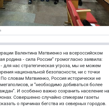
а
ерации Валентина Матвиенко на всероссийском
я родина - сила России” громогласно заявила:
 для нас стратегическая угроза, мы не можем
 зрения национальной безопасности, ни с точки
 По словам Матвиенко, Россия исторически не
 мегаполисов, и “необходимо добиваться более
аждан”. И особенно важно сохранить население н
гионах. Совершенно случайно спикерам газеты
сказать о причинах бегства из северных городов.