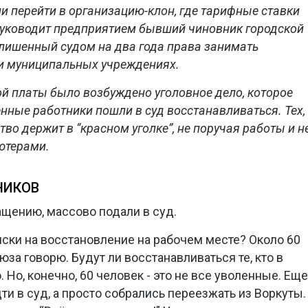
 перейти в организацию-клон, где тарифные ставки
руководит предприятием бывший чиновник городской
 лишенный судом на два года права занимать
и муниципальных учреждениях.
й платы было возбуждено уголовное дело, которое
нные работники пошли в суд восстанавливаться. Тех,
ство держит в “красном уголке”, не поручая работы и н
ютерами.
НИКОВ
ащению, массово подали в суд.
иски на восстановление на рабочем месте? Около 60
юза говорю. Будут ли восстанавливаться те, кто в
 Но, конечно, 60 человек - это не все уволенные. Еще
ти в суд, а просто собрались переезжать из Воркуты.