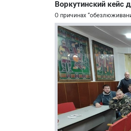
Воркутинский кейс 
О причинах “обезлюживани