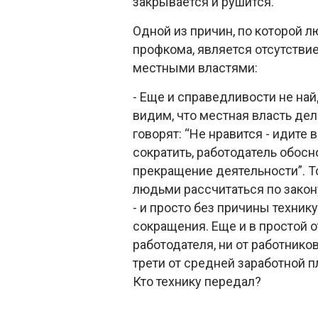
закрывается и рушится.
Одной из причин, по которой 
профкома, является отсутстви
местными властями:
- Еще и справедливости не най
видим, что местная власть дела
говорят: “Не нравится - идите 
сократить, работодатель обосн
прекращение деятельности”. Т
людьми рассчитаться по закону,
- и просто без причины техни
сокращения. Еще и в простой о
работодателя, ни от работников
трети от средней заработной п
Кто технику передал?