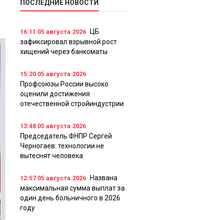
ПОСЛЕДНИЕ НОВОСТИ
ЦБ
16:11
05 августа 2026
зафиксировал взрывной рост
хищений через банкоматы
15:20
05 августа 2026
Профсоюзы России высоко
оценили достижения
отечественной стройиндустрии
13:48
05 августа 2026
Председатель ФНПР Сергей
Черногаев: технологии не
вытеснят человека
Названа
12:57
05 августа 2026
максимальная сумма выплат за
один день больничного в 2026
году