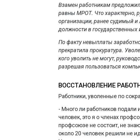
Взамен работникам предложили
равны МРОТ. Что характерно, 
организации, ранее судимый и
должности в государственных 
По факту невыплаты заработно
прекратила прокуратура. Уволе
кого уволить не могут, руковод
разрешая пользоваться компь
ВОССТАНОВЛЕНИЕ РАБОТ
Работники, уволенные по сокр
- Много ли работников подали 
человек, это я о членах профсо
профсоюзе не состоит, не знаю.
около 20 человек решили не ид