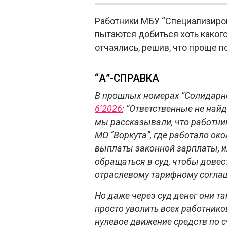
Работники МБУ “Специализиро
пытаются добиться хоть каког
отчаялись, решив, что проще п
“А”-СПРАВКА
В прошлых номерах “Солидарно
6’2026
; “Ответственные не най
мы рассказывали, что работни
МО “Воркута”, где работало око
выплаты законной зарплаты, и
обращаться в суд, чтобы дове
отраслевому тарифному соглаше
Но даже через суд денег они т
просто уволить всех работнико
нулевое движение средств по с