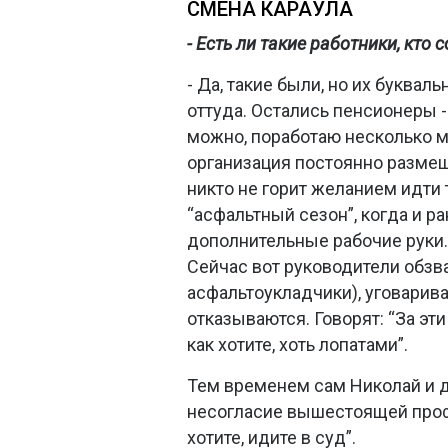
СМЕНА КАРАУЛА
- Есть ли такие работники, кто
- Да, такие были, но их буквал
оттуда. Остались пенсионеры - 
можно, поработаю несколько м
организация постоянно размещ
никто не горит желанием идти 
“асфальтный сезон”, когда и 
дополнительные рабочие руки. 
Сейчас вот руководители обзван
асфальтоукладчики), уговарива
отказываются. Говорят: “За эт
как хотите, хоть лопатами”.
Тем временем сам Николай и 
несогласие вышестоящей профс
хотите, идите в суд”.