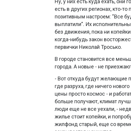
Ну, у них есть куда ехать, они 
есть в других регионах, кто-то
позитивным настроем: “Все бу
выплатили”. Их исполнительн
без движения, пока ни копейки
когда-нибудь закон восторжес
первички Николай Тросько.
В городе становится все мень
города. А новые - не приезжаю
- Вот откуда будут желающие по
где разруха, где ничего нового 
цены просто космос - и работа
больше получают, климат лучш
люди еще не все уехали, - нед
жилье стоит копейки, и попроб
жилфонд старый, еще со време