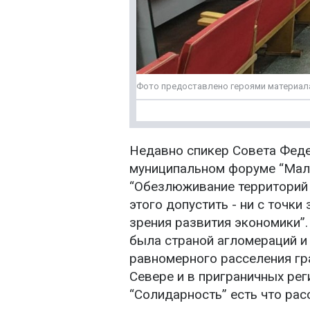
Фото предоставлено героями материал
Недавно спикер Совета Фед
муниципальном форуме “Мала
“Обезлюживание территорий -
этого допустить - ни с точки
зрения развития экономики”.
была страной агломераций и
равномерного расселения гр
Севере и в приграничных ре
“Солидарность” есть что рас