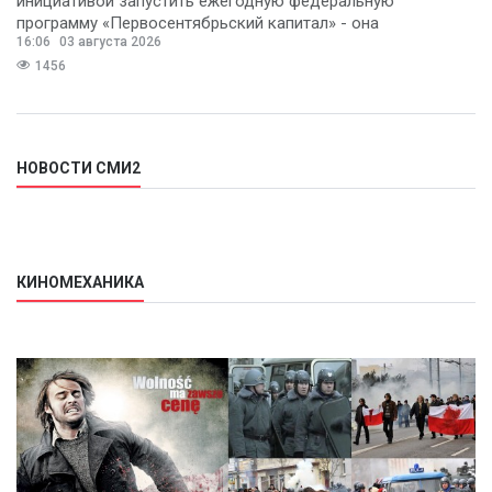
инициативой запустить ежегодную федеральную
программу «Первосентябрьский капитал» - она
16:06
03 августа 2026
предполагает
1456
НОВОСТИ СМИ2
КИНОМЕХАНИКА