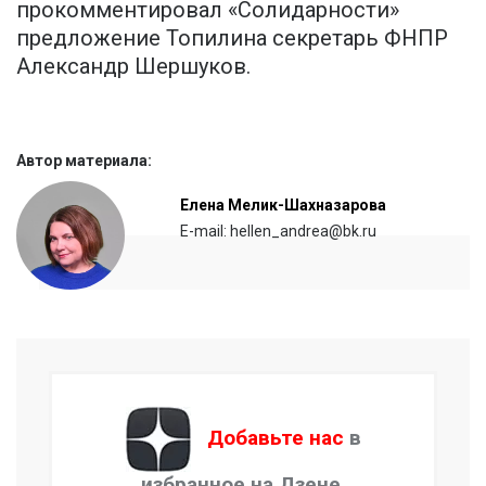
прокомментировал «Солидарности»
предложение Топилина секретарь ФНПР
Александр Шершуков.
Автор материала:
Елена Мелик-Шахназарова
E-mail: hellen_andrea@bk.ru
Добавьте нас
в
избранное на Дзене.