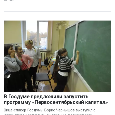
1606
В Госдуме предложили запустить
программу «Первосентябрьский капитал»
Вице‑спикер Госдумы Борис Чернышов выступил с