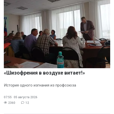
«Шизофрения в воздухе витает!»
История одного изгнания из профсоюза
07:55
05 августа 2026
2360
12