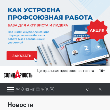
Центральная профсоюзная газета
16+
Новости