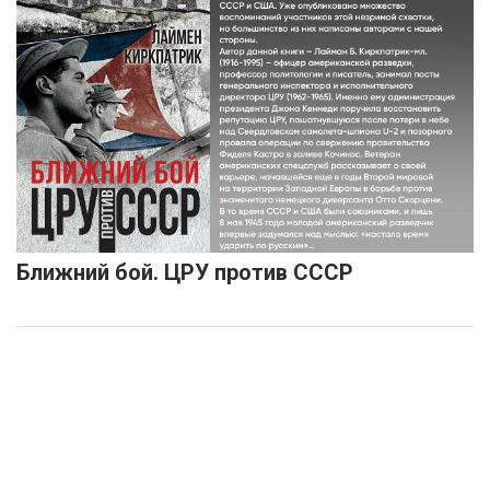
Ближний бой. ЦРУ против СССР