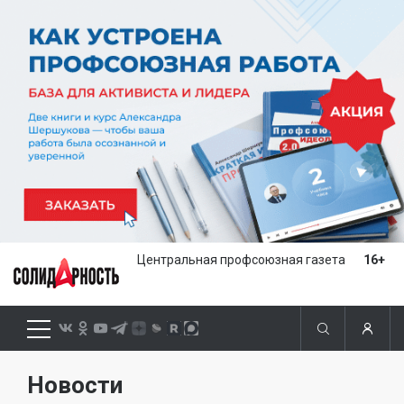
Центральная профсоюзная газета
16+
Новости