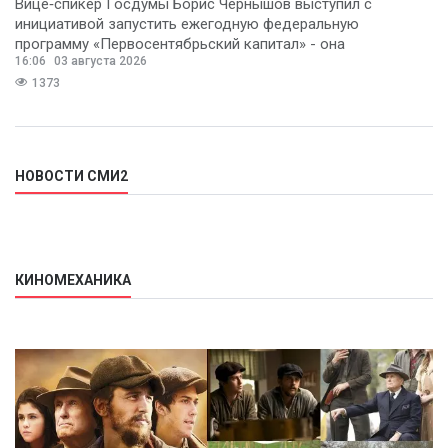
Вице‑спикер Госдумы Борис Чернышов выступил с
инициативой запустить ежегодную федеральную
программу «Первосентябрьский капитал» - она
16:06
03 августа 2026
предполагает
1373
НОВОСТИ СМИ2
КИНОМЕХАНИКА