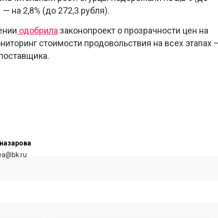
— на 2,8% (до 272,3 рубля).
ении
одобрила
законопроект о прозрачности цен на
ниторинг стоимости продовольствия на всех этапах 
 поставщика.
назарова
rea@bk.ru