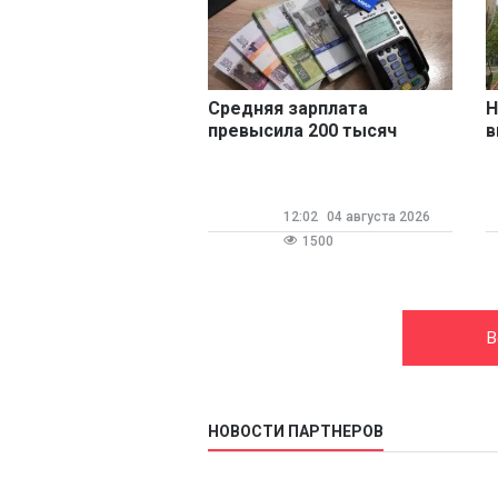
Средняя зарплата
Н
превысила 200 тысяч
в
рублей в трех регионах
з
12:02
04 августа 2026
1500
В
НОВОСТИ ПАРТНЕРОВ