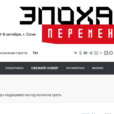
союзная газета
16+
СВЕЖИЙ НОМЕР
СПЕЦПРОЕКТЫ
ПРОФЖУРНАЛ
МАГАЗИН
р» подешевел за год почти на треть