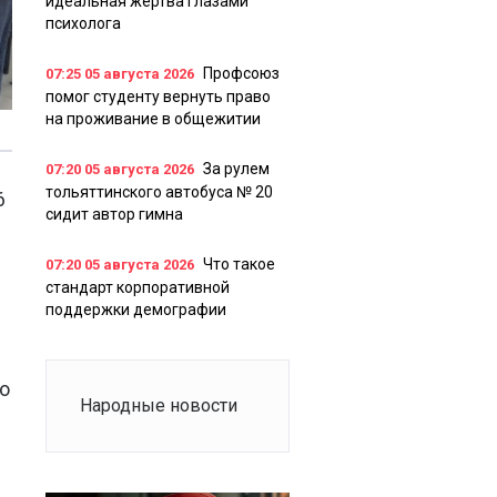
идеальная жертва глазами
психолога
Профсоюз
07:25
05 августа 2026
помог студенту вернуть право
на проживание в общежитии
За рулем
07:20
05 августа 2026
тольяттинского автобуса № 20
6
сидит автор гимна
Что такое
07:20
05 августа 2026
стандарт корпоративной
поддержки демографии
до
Народные новости