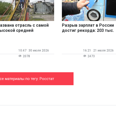
азвана отрасль с самой
Разрыв зарплат в России
ысокой средней
достиг рекорда: 203 тыс.
арплатой
рублей между Чукоткой и
Ингушетией
10:47
30 июля 2026
16:21
21 июля 2026
2078
2473
се материалы по тегу: Росстат