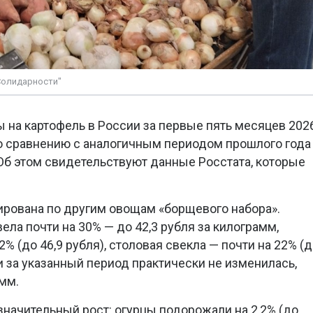
Солидарности"
 на картофель в России за первые пять месяцев 202
по сравнению с аналогичным периодом прошлого года
 Об этом свидетельствуют данные Росстата, которые
ирована по другим овощам «борщевого набора».
ла почти на 30% — до 42,3 рубля за килограмм,
% (до 46,9 рубля), столовая свекла — почти на 22% (
и за указанный период практически не изменилась,
амм.
начительный рост: огурцы подорожали на 2,2% (до