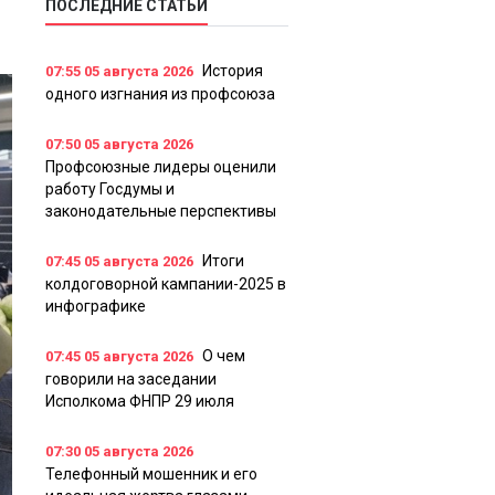
ПОСЛЕДНИЕ СТАТЬИ
История
07:55
05 августа 2026
одного изгнания из профсоюза
07:50
05 августа 2026
Профсоюзные лидеры оценили
работу Госдумы и
законодательные перспективы
Итоги
07:45
05 августа 2026
колдоговорной кампании-2025 в
инфографике
О чем
07:45
05 августа 2026
говорили на заседании
Исполкома ФНПР 29 июля
07:30
05 августа 2026
Телефонный мошенник и его