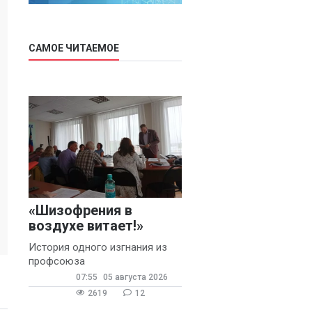
САМОЕ ЧИТАЕМОЕ
«Шизофрения в
воздухе витает!»
История одного изгнания из
профсоюза
07:55
05 августа 2026
2619
12