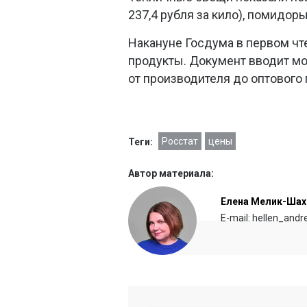
237,4 рубля за кило), помидоры 
Накануне Госдума в первом чт
продукты. Документ вводит мо
от производителя до оптового
Росстат
цены
Теги:
Автор материала:
Елена Мелик-Шах
E-mail: hellen_and