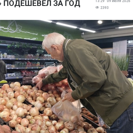
 ПОДЕШЕВЕЛ ЗА ГОД
13:29
09 июля 2026
2393