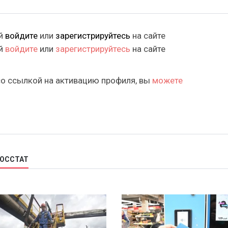
ий
войдите
или
зарегистрируйтесь
на сайте
ий
войдите
или
зарегистрируйтесь
на сайте
со ссылкой на активацию профиля, вы
можете
РОССТАТ