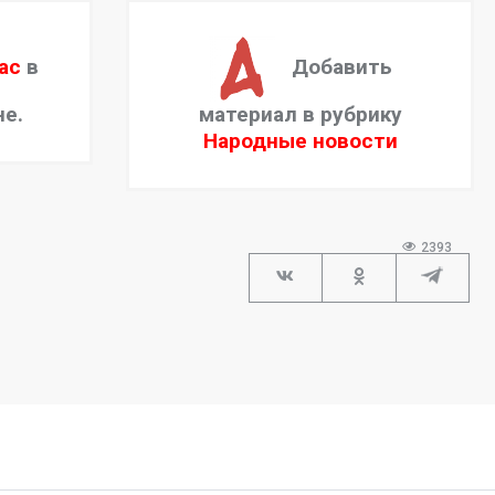
ас
в
Добавить
не.
материал в рубрику
Народные новости
2393