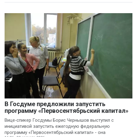
В Госдуме предложили запустить
программу «Первосентябрьский капитал»
Вице‑спикер Госдумы Борис Чернышов выступил с
инициативой запустить ежегодную федеральную
программу «Первосентябрьский капитал» - она