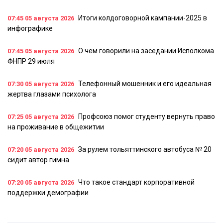
Итоги колдоговорной кампании-2025 в
07:45
05 августа 2026
инфографике
О чем говорили на заседании Исполкома
07:45
05 августа 2026
ФНПР 29 июля
Телефонный мошенник и его идеальная
07:30
05 августа 2026
жертва глазами психолога
Профсоюз помог студенту вернуть право
07:25
05 августа 2026
на проживание в общежитии
За рулем тольяттинского автобуса № 20
07:20
05 августа 2026
сидит автор гимна
Что такое стандарт корпоративной
07:20
05 августа 2026
поддержки демографии