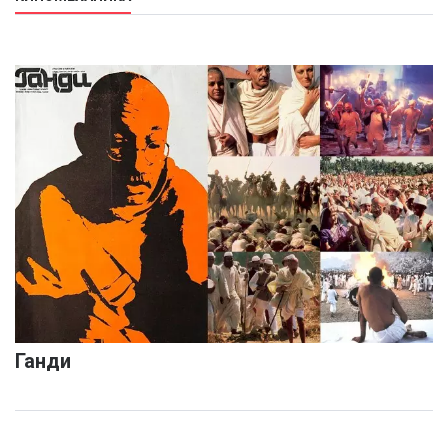
Ганди