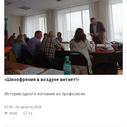
«Шизофрения в воздухе витает!»
История одного изгнания из профсоюза
07:55
05 августа 2026
2424
12