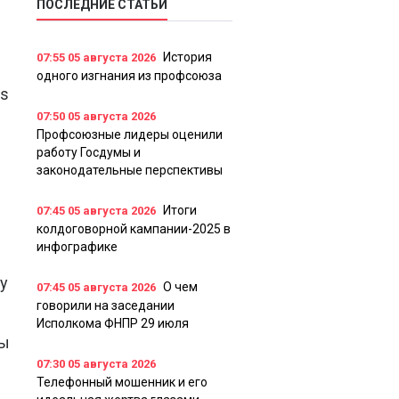
ПОСЛЕДНИЕ СТАТЬИ
История
07:55
05 августа 2026
одного изгнания из профсоюза
es
07:50
05 августа 2026
Профсоюзные лидеры оценили
работу Госдумы и
законодательные перспективы
Итоги
07:45
05 августа 2026
колдоговорной кампании-2025 в
инфографике
ду
О чем
07:45
05 августа 2026
говорили на заседании
Исполкома ФНПР 29 июля
мы
07:30
05 августа 2026
Телефонный мошенник и его