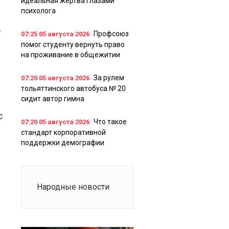
идеальная жертва глазами
психолога
,
Профсоюз
07:25
05 августа 2026
помог студенту вернуть право
на проживание в общежитии
За рулем
07:20
05 августа 2026
тольяттинского автобуса № 20
сидит автор гимна
с
Что такое
07:20
05 августа 2026
стандарт корпоративной
поддержки демографии
Народные новости