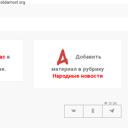
olidarnost.org
ас
в
Добавить
не.
материал в рубрику
Народные новости
5136