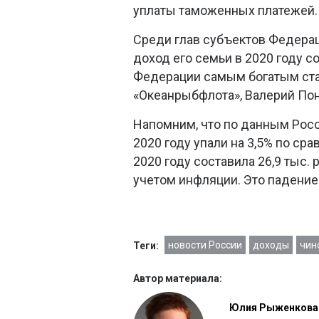
уплаты таможенных платежей.
Среди глав субъектов Федерац
доход его семьи в 2020 году с
Федерации самым богатым стал
«Океанрыбфлота», Валерий Пон
Напомним, что по данным Росс
2020 году упали на 3,5% по ср
2020 году составила 26,9 тыс.
учетом инфляции. Это падение
новости России
доходы
чин
Теги:
Автор материала:
Юлия Рыженкова