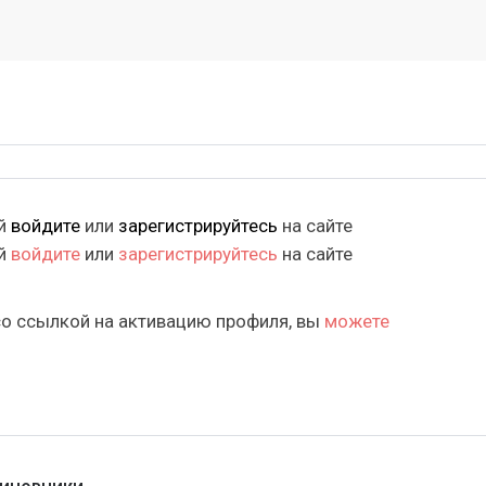
ий
войдите
или
зарегистрируйтесь
на сайте
ий
войдите
или
зарегистрируйтесь
на сайте
со ссылкой на активацию профиля, вы
можете