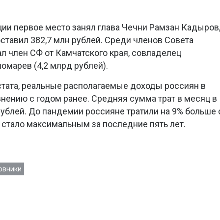
ии первое место занял глава Чечни Рамзан Кадыров
оставил 382,7 млн рублей. Среди членов Совета
 член СФ от Камчатского края, совладелец
омарев (4,2 млрд рублей).
тата, реальные располагаемые доходы россиян в
авнению с годом ранее. Средняя сумма трат в месяц в
 рублей. До пандемии россияне тратили на 9% больше 
 стало максимальным за последние пять лет.
овники