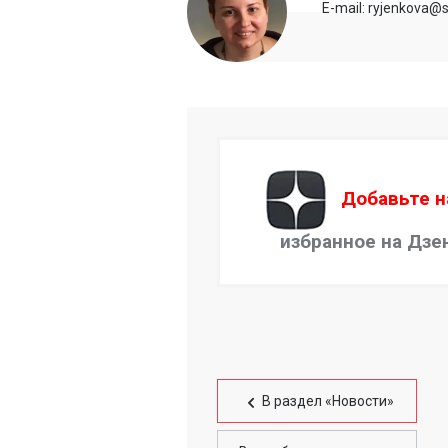
E-mail: ryjenkova@s
Добавьте н
избранное на Дзе
В раздел «Новости»