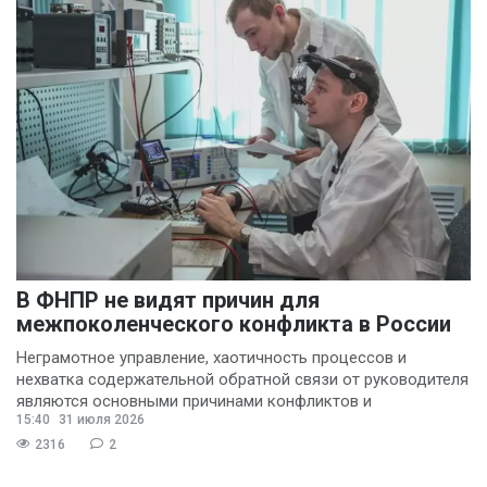
В ФНПР не видят причин для
межпоколенческого конфликта в России
Неграмотное управление, хаотичность процессов и
нехватка содержательной обратной связи от руководителя
являются основными причинами конфликтов и
15:40
31 июля 2026
раздражения в
2316
2