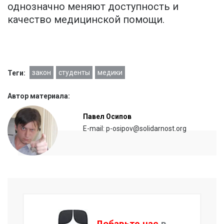
однозначно меняют доступность и
качество медицинской помощи.
закон
студенты
медики
Теги:
Автор материала:
Павел Осипов
E-mail: p-osipov@solidarnost.org
Добавьте нас
в