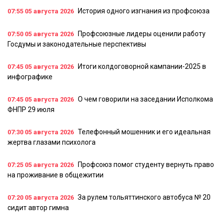
История одного изгнания из профсоюза
07:55
05 августа 2026
Профсоюзные лидеры оценили работу
07:50
05 августа 2026
Госдумы и законодательные перспективы
Итоги колдоговорной кампании-2025 в
07:45
05 августа 2026
инфографике
О чем говорили на заседании Исполкома
07:45
05 августа 2026
ФНПР 29 июля
Телефонный мошенник и его идеальная
07:30
05 августа 2026
жертва глазами психолога
Профсоюз помог студенту вернуть право
07:25
05 августа 2026
на проживание в общежитии
За рулем тольяттинского автобуса № 20
07:20
05 августа 2026
сидит автор гимна