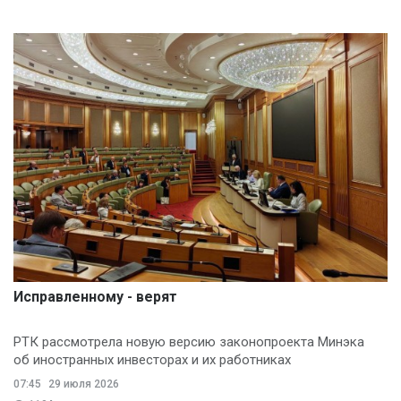
Исправленному - верят
РТК рассмотрела новую версию законопроекта Минэка
об иностранных инвесторах и их работниках
07:45
29 июля 2026