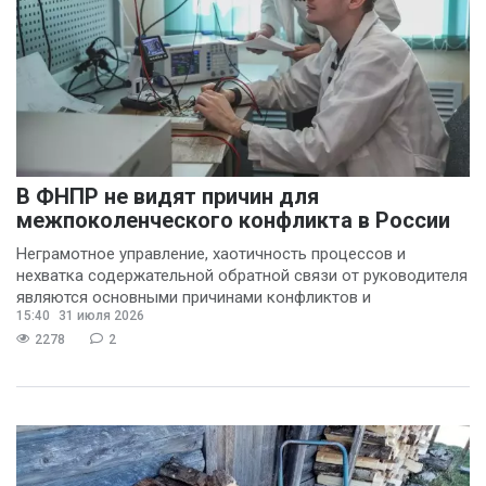
В ФНПР не видят причин для
межпоколенческого конфликта в России
Неграмотное управление, хаотичность процессов и
нехватка содержательной обратной связи от руководителя
являются основными причинами конфликтов и
15:40
31 июля 2026
раздражения в
2278
2