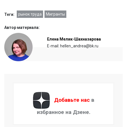
рынок труда
Мигранты
Теги:
Автор материала:
Елена Мелик-Шахназарова
E-mail: hellen_andrea@bk.ru
Добавьте нас
в
избранное на Дзене.