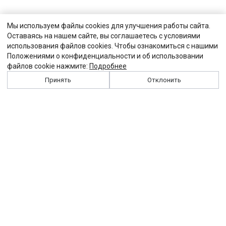
Мы используем файлы cookies для улучшения работы сайта.
Оставаясь на нашем сайте, вы соглашаетесь с условиями
использования файлов cookies. Чтобы ознакомиться с нашими
Положениями о конфиденциальности и об использовании
файлов cookie нажмите:
Подробнее
Принять
Отклонить
История
Персоналии
Выходные данные
Виджет "Солидарности"
Контакты
Подписка
Реклама
Партнеры
Архив сайта