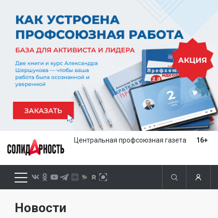
Центральная профсоюзная газета
16+
Новости