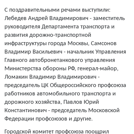
С поздравительными речами выступили:
Лебедев Андрей Владимирович - заместитель
руководителя Департамента транспорта и
развития дорожно-транспортной
инфраструктуры города Москвы, Самсонов
Владимир Васильевич - начальник Управления
Главного автобронетанкового управления
Министерства обороны РФ, генерал-майор,
Ломакин Владимир Владимирович -
п
редседатель ЦК Общероссийского профсоюза
работников автомобильного транспорта и
дорожного хозяйства
,
Павлов Юрий
Константинович -
п
редседатель Московской
Федерации профсоюзов
и другие.
Городской комитет профсоюза поощрил