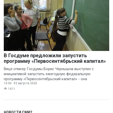
В Госдуме предложили запустить
программу «Первосентябрьский капитал»
Вице‑спикер Госдумы Борис Чернышов выступил с
инициативой запустить ежегодную федеральную
программу «Первосентябрьский капитал» - она
16:06
03 августа 2026
предполагает
1411
НОВОСТИ СМИ2