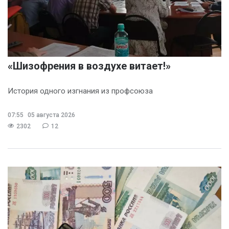
«Шизофрения в воздухе витает!»
История одного изгнания из профсоюза
07:55
05 августа 2026
2302
12