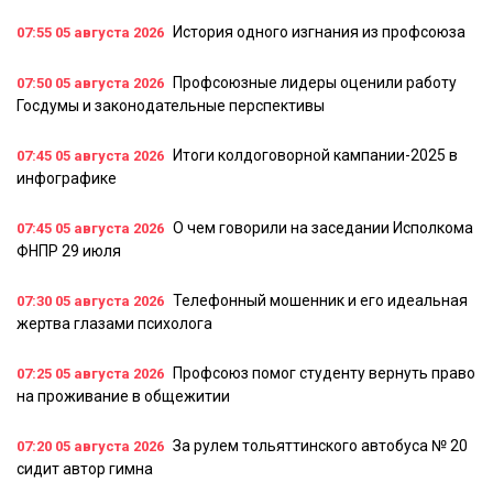
История одного изгнания из профсоюза
07:55
05 августа 2026
Профсоюзные лидеры оценили работу
07:50
05 августа 2026
Госдумы и законодательные перспективы
Итоги колдоговорной кампании-2025 в
07:45
05 августа 2026
инфографике
О чем говорили на заседании Исполкома
07:45
05 августа 2026
ФНПР 29 июля
Телефонный мошенник и его идеальная
07:30
05 августа 2026
жертва глазами психолога
Профсоюз помог студенту вернуть право
07:25
05 августа 2026
на проживание в общежитии
За рулем тольяттинского автобуса № 20
07:20
05 августа 2026
сидит автор гимна