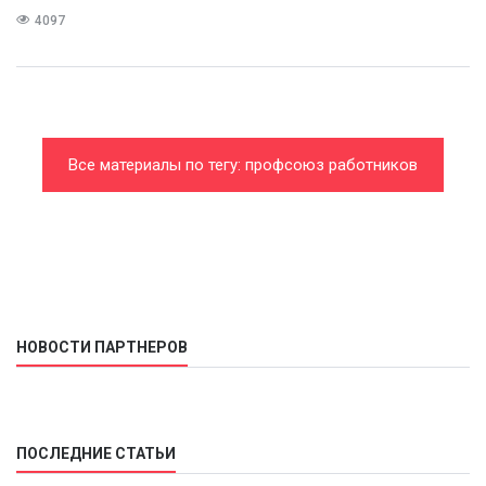
4097
Все материалы по тегу: профсоюз работников
автомобильного транспорта и дорожного
хозяйства
НОВОСТИ ПАРТНЕРОВ
ПОСЛЕДНИЕ СТАТЬИ