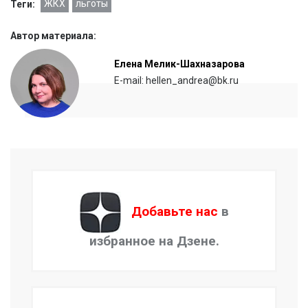
ЖКХ
льготы
Теги:
Автор материала:
Елена Мелик-Шахназарова
E-mail: hellen_andrea@bk.ru
Добавьте нас
в
избранное на Дзене.