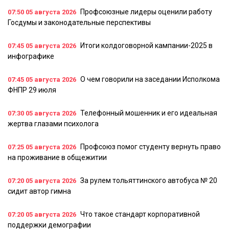
Профсоюзные лидеры оценили работу
07:50
05 августа 2026
Госдумы и законодательные перспективы
Итоги колдоговорной кампании-2025 в
07:45
05 августа 2026
инфографике
О чем говорили на заседании Исполкома
07:45
05 августа 2026
ФНПР 29 июля
Телефонный мошенник и его идеальная
07:30
05 августа 2026
жертва глазами психолога
Профсоюз помог студенту вернуть право
07:25
05 августа 2026
на проживание в общежитии
За рулем тольяттинского автобуса № 20
07:20
05 августа 2026
сидит автор гимна
Что такое стандарт корпоративной
07:20
05 августа 2026
поддержки демографии