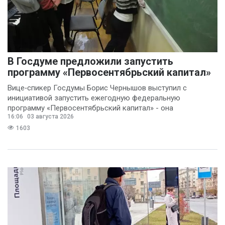
В Госдуме предложили запустить
программу «Первосентябрьский капитал»
Вице‑спикер Госдумы Борис Чернышов выступил с
инициативой запустить ежегодную федеральную
программу «Первосентябрьский капитал» - она
16:06
03 августа 2026
предполагает
1603