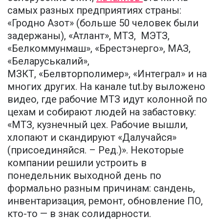
самых разных предприятиях страны:
«Гродно Азот» (больше 50 человек были
задержаны), «Атлант», МТЗ, МЭТЗ,
«Белкоммунмаш», «Брестэнерго», МАЗ,
«Беларуськалий»,
МЗКТ, «Белвторполимер», «Интеграл» и на
многих других. На канале tut.by выложено
видео, где рабочие МТЗ идут колонной по
цехам и собирают людей на забастовку:
«МТЗ, кузнечный цех. Рабочие вышли,
хлопают и скандируют «Далучайся»
(присоединяйся. – Ред.)». Некоторые
компании решили устроить в
понедельник выходной день по
формально разным причинам: сандень,
инвентаризация, ремонт, обновление ПО,
кто-то — в знак солидарности.