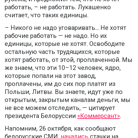
работать, – не работать. Лукашенко
считает, что таких единицы.
– Никого не надо уговаривать... Не хотят
рабочие работать — не надо. Но их
единицы, которые не хотят. Освободите
остальную часть трудящихся, которые
хотят работать, от этой, проплаченной. Мы
же знаем, что эти 10–12 человек, ядро,
которые попали на этот завод,
проплачены, им до сих пор платят из
Польши, Литвы. Вы знаете, идут уже по
открытым, закрытым каналам деньги, мы
не все можем отследить, — цитирует
президента Белоруссии
«Коммерсант»
.
Напомним, 26 октября, как сообщают
белорусские СМИ,
начались
стачки на