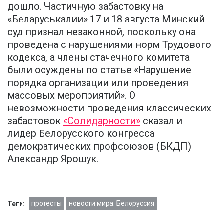
дошло. Частичную забастовку на
«Беларуськалии» 17 и 18 августа Минский
суд признал незаконной, поскольку она
проведена с нарушениями норм Трудового
кодекса, а члены стачечного комитета
были осуждены по статье «Нарушение
порядка организации или проведения
массовых мероприятий». О
невозможности проведения классических
забастовок
«Солидарности»
сказал и
лидер Белорусского конгресса
демократических профсоюзов (БКДП)
Александр Ярошук.
протесты
новости мира: Белоруссия
Теги: