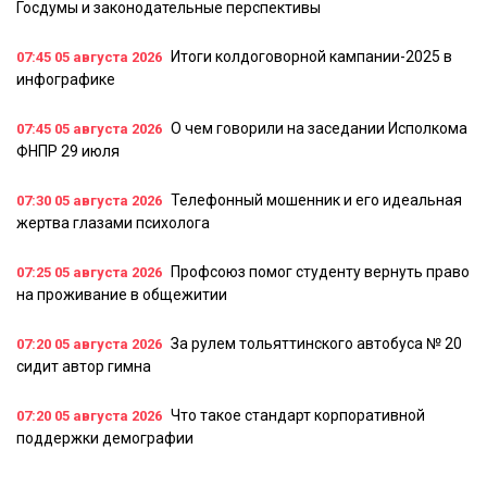
Госдумы и законодательные перспективы
Итоги колдоговорной кампании-2025 в
07:45
05 августа 2026
инфографике
О чем говорили на заседании Исполкома
07:45
05 августа 2026
ФНПР 29 июля
Телефонный мошенник и его идеальная
07:30
05 августа 2026
жертва глазами психолога
Профсоюз помог студенту вернуть право
07:25
05 августа 2026
на проживание в общежитии
За рулем тольяттинского автобуса № 20
07:20
05 августа 2026
сидит автор гимна
Что такое стандарт корпоративной
07:20
05 августа 2026
поддержки демографии