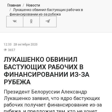
Главная
Новости
Лукашенко обвинил бастующих рабочих в
финансировании из-за рубежа
12:33
28 октября 2020
3657
ЛУКАШЕНКО ОБВИНИЛ
БАСТУЮЩИХ РАБОЧИХ В
ФИНАНСИРОВАНИИ ИЗ-ЗА
РУБЕЖА
Президент Белоруссии Александр
Лукашенко заявил, что ядро бастующих
рабочих получает финансирование из-за
рубежа, и предложил тем, кто не хочет