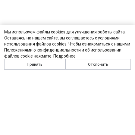
Мы используем файлы cookies для улучшения работы сайта.
Оставаясь на нашем сайте, вы соглашаетесь с условиями
использования файлов cookies. Чтобы ознакомиться с нашими
Положениями о конфиденциальности и об использовании
файлов cookie нажмите:
Подробнее
Принять
Отклонить
История
Персоналии
Выходные данные
Виджет "Солидарности"
Контакты
Подписка
Реклама