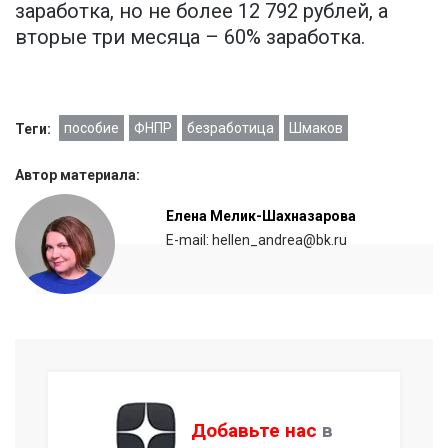
заработка, но не более 12 792 рублей, а
вторые три месяца – 60% заработка.
пособие
ФНПР
безработица
Шмаков
Теги:
Автор материала:
Елена Мелик-Шахназарова
E-mail: hellen_andrea@bk.ru
Добавьте нас
в