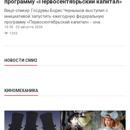
программу «Первосентябрьский капитал»
Вице‑спикер Госдумы Борис Чернышов выступил с
инициативой запустить ежегодную федеральную
программу «Первосентябрьский капитал» - она
16:06
03 августа 2026
предполагает
1333
НОВОСТИ СМИ2
КИНОМЕХАНИКА