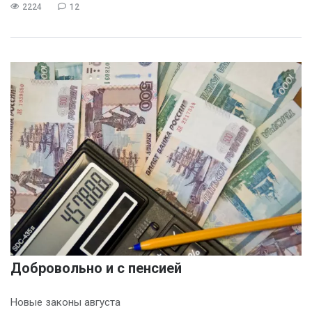
2224
12
Добровольно и с пенсией
Новые законы августа