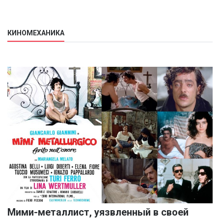
КИНОМЕХАНИКА
Мими-металлист, уязвленный в своей