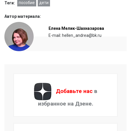
пособие
дети
Теги:
Автор материала:
Елена Мелик-Шахназарова
E-mail: hellen_andrea@bk.ru
Добавьте нас
в
избранное на Дзене.