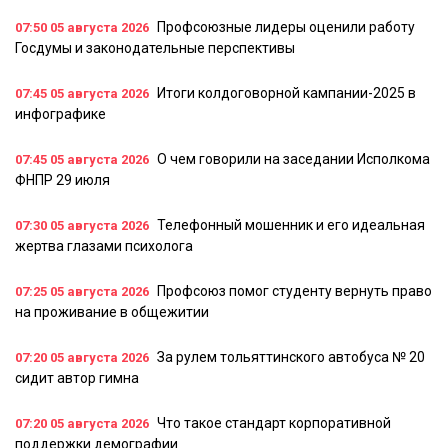
Профсоюзные лидеры оценили работу
07:50
05 августа 2026
Госдумы и законодательные перспективы
Итоги колдоговорной кампании-2025 в
07:45
05 августа 2026
инфографике
О чем говорили на заседании Исполкома
07:45
05 августа 2026
ФНПР 29 июля
Телефонный мошенник и его идеальная
07:30
05 августа 2026
жертва глазами психолога
Профсоюз помог студенту вернуть право
07:25
05 августа 2026
на проживание в общежитии
За рулем тольяттинского автобуса № 20
07:20
05 августа 2026
сидит автор гимна
Что такое стандарт корпоративной
07:20
05 августа 2026
поддержки демографии