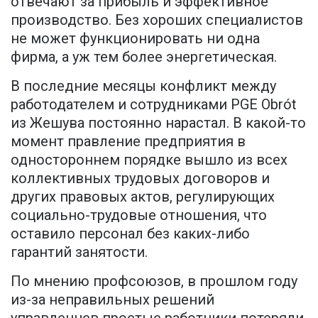
отвечают за прибыль и эффективное
производство. Без хороших специалистов
не может функционировать ни одна
фирма, а уж тем более энергетическая.
В последние месяцы конфликт между
работодателем и сотрудниками PGE Obrót
из Жешува постоянно нарастал. В какой-то
момент правление предприятия в
одностороннем порядке вышло из всех
коллективных трудовых договоров и
других правовых актов, регулирующих
социально-трудовые отношения, что
оставило персонал без каких-либо
гарантий занятости.
По мнению профсоюзов, в прошлом году
из-за неправильных решений
управленцев простые работники потеряли