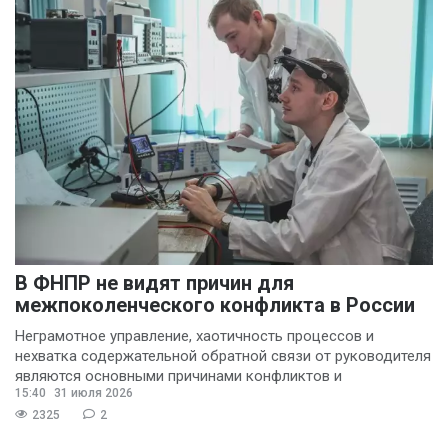
В ФНПР не видят причин для
межпоколенческого конфликта в России
Неграмотное управление, хаотичность процессов и
нехватка содержательной обратной связи от руководителя
являются основными причинами конфликтов и
15:40
31 июля 2026
раздражения в
2325
2