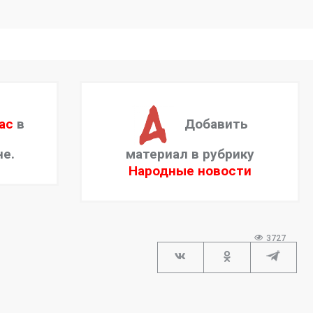
ас
в
Добавить
не.
материал в рубрику
Народные новости
3727