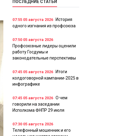
ПОСЛЕДНИЕ СТАТЬИ
История
07:55
05 августа 2026
одного изгнания из профсоюза
07:50
05 августа 2026
Профсоюзные лидеры оценили
работу Госдумы и
законодательные перспективы
Итоги
07:45
05 августа 2026
колдоговорной кампании-2025 в
инфографике
О чем
07:45
05 августа 2026
говорили на заседании
Исполкома ФНПР 29 июля
07:30
05 августа 2026
Телефонный мошенник и его