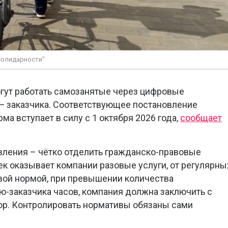
Солидарности"
огут работать самозанятые через цифровые
— заказчика. Соответствующее постановление
ма вступает в силу с 1 октября 2026 года,
сообщает
вления – чётко отделить гражданско-правовые
ек оказывает компании разовые услуги, от регулярны
овой нормой, при превышении количества
ю-заказчика часов, компания должна заключить с
ор. Контролировать нормативы обязаны сами