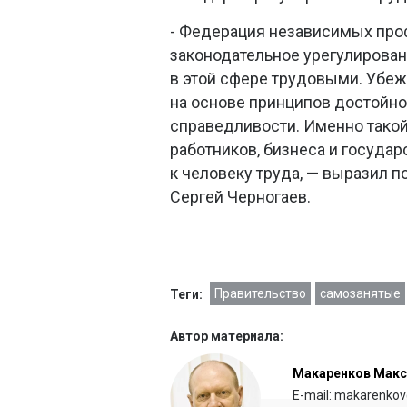
- Федерация независимых про
законодательное урегулирован
в этой сфере трудовыми. Убеж
на основе принципов достойног
справедливости. Именно такой
работников, бизнеса и государ
к человеку труда, — выразил
Сергей Черногаев.
Правительство
самозанятые
Теги:
Автор материала:
Макаренков Мак
E-mail: makarenkov