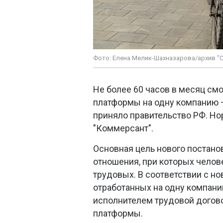
Фото: Елена Мелик-Шахназарова/архив "
Не более 60 часов в месяц см
платформы на одну компанию 
приняло правительство РФ. Нор
"Коммерсант".
Основная цель нового постано
отношения, при которых челов
трудовых. В соответствии с н
отработанных на одну компани
исполнителем трудовой догов
платформы.