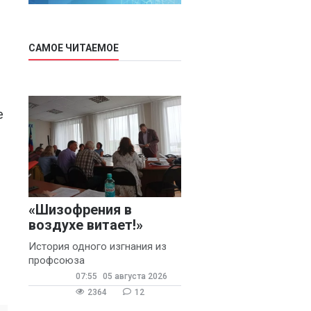
САМОЕ ЧИТАЕМОЕ
е
«Шизофрения в
воздухе витает!»
История одного изгнания из
профсоюза
07:55
05 августа 2026
2364
12