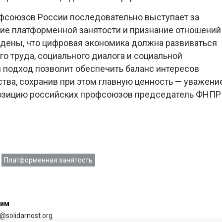
фсоюзов России последовательно выступает за
ие платформенной занятости и признание отношений
дены, что цифровая экономика должна развиваться
о труда, социального диалога и социальной
 подход позволит обеспечить баланс интересов
ства, сохранив при этом главную ценность — уважени
 позицию российских профсоюзов председатель ФНПР
Платформенная занятость
сим
@solidarnost.org