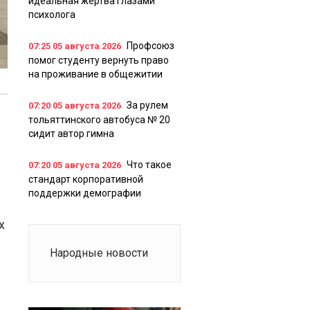
идеальная жертва глазами
психолога
Профсоюз
07:25
05 августа 2026
помог студенту вернуть право
на проживание в общежитии
За рулем
07:20
05 августа 2026
тольяттинского автобуса № 20
сидит автор гимна
Что такое
07:20
05 августа 2026
стандарт корпоративной
поддержки демографии
х
Народные новости