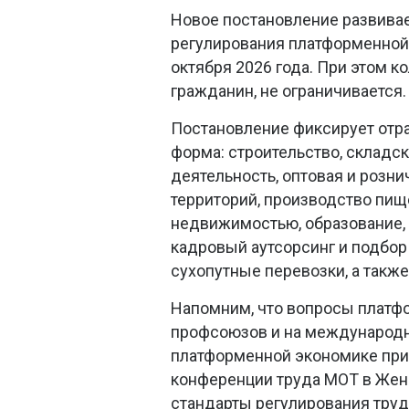
Новое постановление развивае
регулирования платформенной э
октября 2026 года. При этом 
гражданин, не ограничивается.
Постановление фиксирует отра
форма: строительство, складс
деятельность, оптовая и розн
территорий, производство пищ
недвижимостью, образование, 
кадровый аутсорсинг и подбор
сухопутные перевозки, а также
Напомним, что вопросы платф
профсоюзов и на международно
платформенной экономике при
конференции труда МОТ в Жен
стандарты регулирования тру