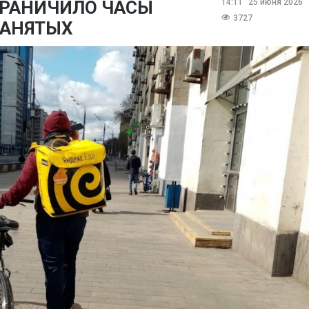
ГРАНИЧИЛО ЧАСЫ
14:11
25 июня 2026
3727
ЗАНЯТЫХ