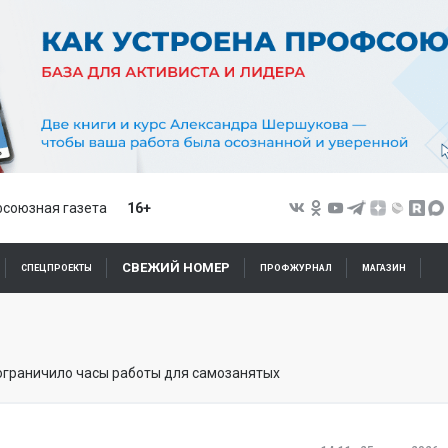
союзная газета
16+
СВЕЖИЙ НОМЕР
СПЕЦПРОЕКТЫ
ПРОФЖУРНАЛ
МАГАЗИН
ограничило часы работы для самозанятых