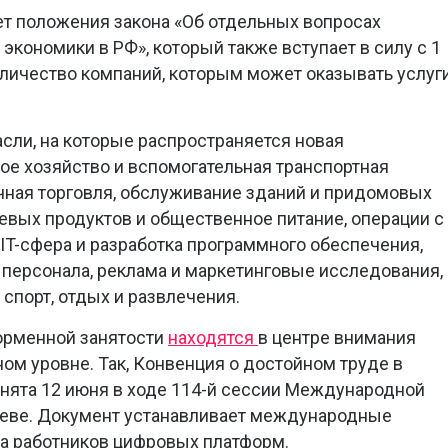
т положения закона «Об отдельных вопросах
кономики в РФ», который также вступает в силу с 1
количество компаний, которым может оказывать услуг
сли, на которые распространяется новая
кое хозяйство и вспомогательная транспортная
ичная торговля, обслуживание зданий и придомовых
евых продуктов и общественное питание, операции с
IT-сфера и разработка программного обеспечения,
 персонала, реклама и маркетинговые исследования,
 спорт, отдых и развлечения.
орменной занятости
находятся
в центре внимания
м уровне. Так, Конвенция о достойном труде в
нята 12 июня в ходе 114-й сессии Международной
еве. Документ устанавливает международные
да работников цифровых платформ.