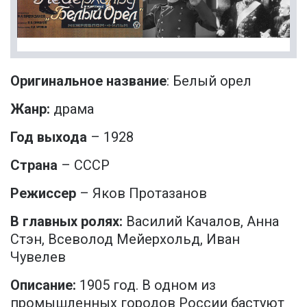
Оригинальное название
: Белый орел
Жанр:
драма
Год выхода
– 1928
Страна
– СССР
Режиссер
– Яков Протазанов
В главных ролях:
Василий Качалов, Анна
Стэн, Всеволод Мейерхольд, Иван
Чувелев
Описание:
1905 год. В одном из
промышленных городов России бастуют