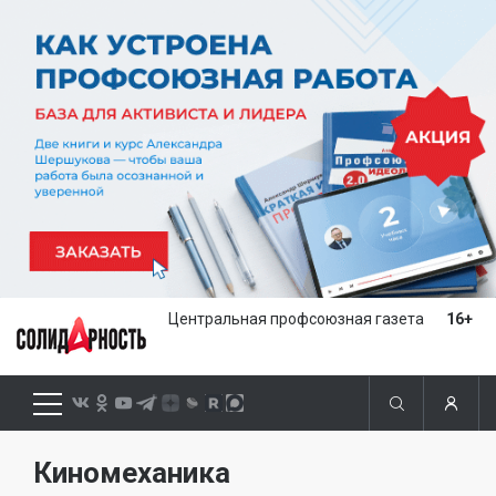
Центральная профсоюзная газета
16+
Киномеханика