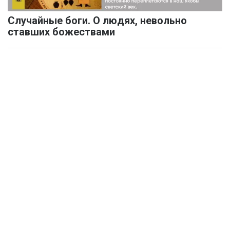
Случайные боги. О людях, невольно
ставших божествами