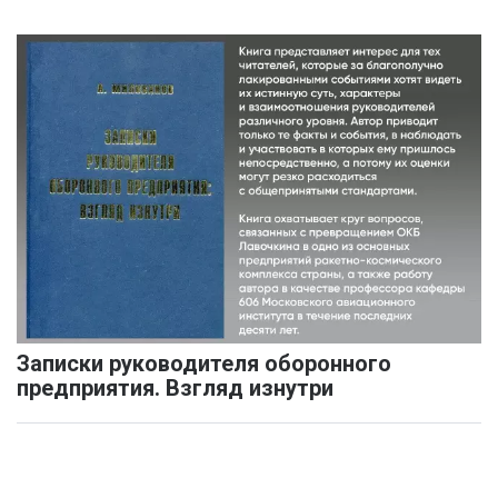
Записки руководителя оборонного
предприятия. Взгляд изнутри