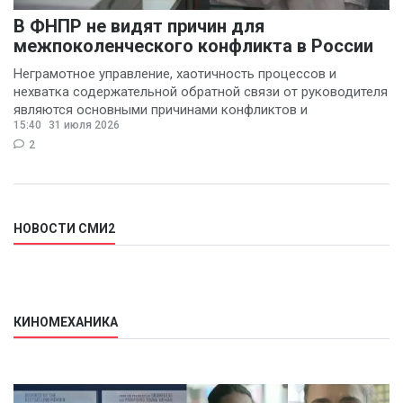
В ФНПР не видят причин для
межпоколенческого конфликта в России
Неграмотное управление, хаотичность процессов и
нехватка содержательной обратной связи от руководителя
являются основными причинами конфликтов и
15:40
31 июля 2026
раздражения в
2
НОВОСТИ СМИ2
КИНОМЕХАНИКА