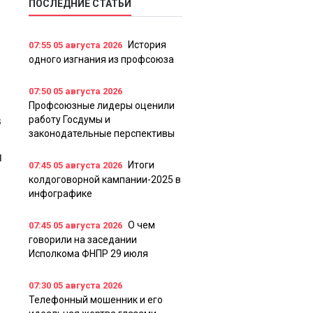
ПОСЛЕДНИЕ СТАТЬИ
История
07:55
05 августа 2026
одного изгнания из профсоюза
07:50
05 августа 2026
Профсоюзные лидеры оценили
в
работу Госдумы и
законодательные перспективы
я
Итоги
07:45
05 августа 2026
колдоговорной кампании-2025 в
инфографике
О чем
07:45
05 августа 2026
говорили на заседании
Исполкома ФНПР 29 июля
07:30
05 августа 2026
Телефонный мошенник и его