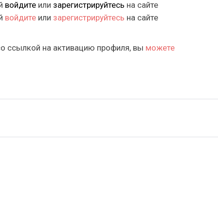
ий
войдите
или
зарегистрируйтесь
на сайте
ий
войдите
или
зарегистрируйтесь
на сайте
со ссылкой на активацию профиля, вы
можете