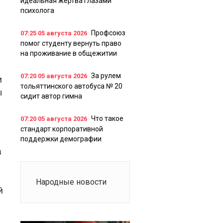
идеальная жертва глазами
психолога
Профсоюз
07:25
05 августа 2026
помог студенту вернуть право
на проживание в общежитии
За рулем
07:20
05 августа 2026
и
тольяттинского автобуса № 20
ы
сидит автор гимна
Что такое
07:20
05 августа 2026
стандарт корпоративной
поддержки демографии
в
Народные новости
й