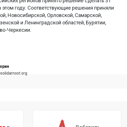
ссийских регионов принято решение сделать 31
 этом году. Соответствующие решения приняли
ой, Новосибирской, Орловской, Самарской,
зенской и Ленинградской областей, Бурятии,
во-Черкесии.
орин
@solidarnost.org