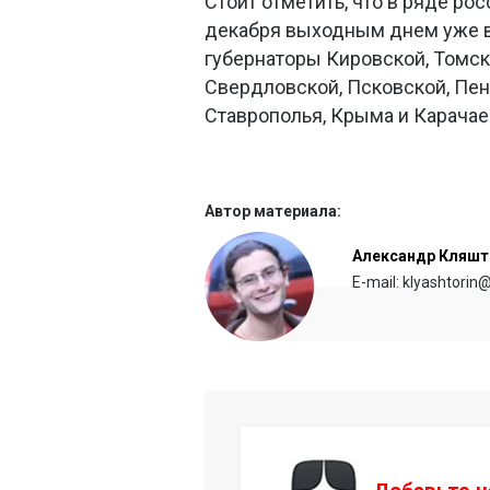
Стоит отметить, что в ряде ро
декабря выходным днем уже в
губернаторы Кировской, Томск
Свердловской, Псковской, Пен
Ставрополья, Крыма и Карачае
Автор материала:
Александр Кляшт
E-mail: klyashtorin