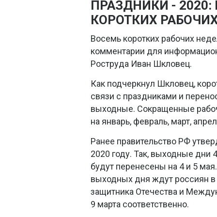
ПРАЗДНИКИ - 2020:
КОРОТКИХ РАБОЧИХ
Восемь коротких рабочих недел
комментарии для информационн
Роструда Иван Шкловец.
Как подчеркнул Шкловец, кор
связи с праздниками и перен
выходные. Сокращенные рабоч
на январь, февраль, март, апрел
Ранее правительство РФ утвер
2020 году. Так, выходные дни 
будут перенесены на 4 и 5 мая
выходных дня ждут россиян в 
защитника Отечества и Междуна
9 марта соответственно.