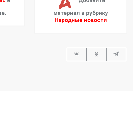
ас
в
Добавить
не.
материал в рубрику
Народные новости