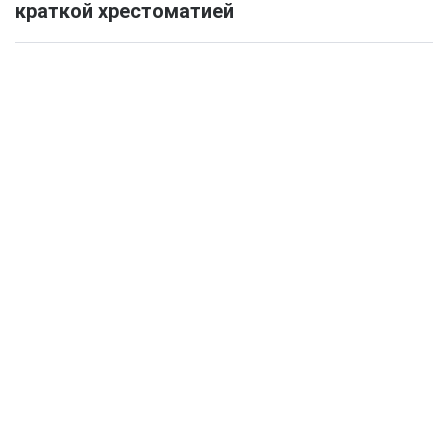
краткой хрестоматией