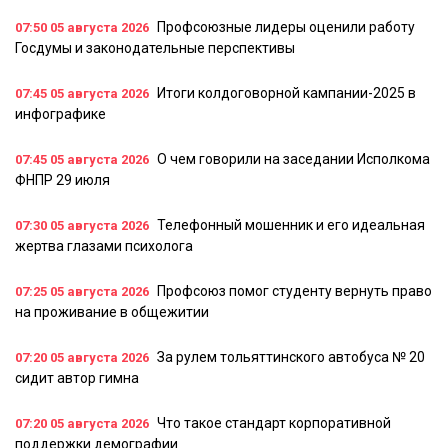
Профсоюзные лидеры оценили работу
07:50
05 августа 2026
Госдумы и законодательные перспективы
Итоги колдоговорной кампании-2025 в
07:45
05 августа 2026
инфографике
О чем говорили на заседании Исполкома
07:45
05 августа 2026
ФНПР 29 июля
Телефонный мошенник и его идеальная
07:30
05 августа 2026
жертва глазами психолога
Профсоюз помог студенту вернуть право
07:25
05 августа 2026
на проживание в общежитии
За рулем тольяттинского автобуса № 20
07:20
05 августа 2026
сидит автор гимна
Что такое стандарт корпоративной
07:20
05 августа 2026
поддержки демографии