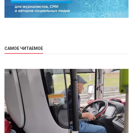
САМОЕ ЧИТАЕМОЕ