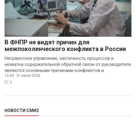
В ФНПР не видят причин для
межпоколенческого конфликта в России
Неграмотное управление, хаотичность процессов и
нехватка содержательной обратной связи от руководителя
являются основными причинами конфликтов и
15:40
31 июля 2026
раздражения в
2
НОВОСТИ СМИ2