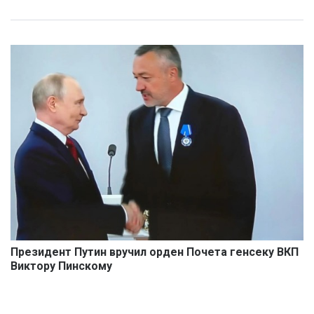
Президент Путин вручил орден Почета генсеку ВКП
Виктору Пинскому