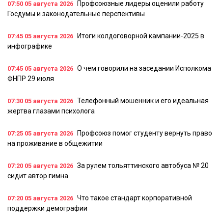
Профсоюзные лидеры оценили работу
07:50
05 августа 2026
Госдумы и законодательные перспективы
Итоги колдоговорной кампании-2025 в
07:45
05 августа 2026
инфографике
О чем говорили на заседании Исполкома
07:45
05 августа 2026
ФНПР 29 июля
Телефонный мошенник и его идеальная
07:30
05 августа 2026
жертва глазами психолога
Профсоюз помог студенту вернуть право
07:25
05 августа 2026
на проживание в общежитии
За рулем тольяттинского автобуса № 20
07:20
05 августа 2026
сидит автор гимна
Что такое стандарт корпоративной
07:20
05 августа 2026
поддержки демографии