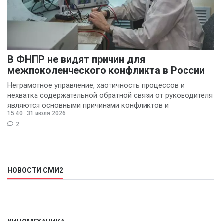
В ФНПР не видят причин для
межпоколенческого конфликта в России
Неграмотное управление, хаотичность процессов и
нехватка содержательной обратной связи от руководителя
являются основными причинами конфликтов и
15:40
31 июля 2026
раздражения в
2
НОВОСТИ СМИ2