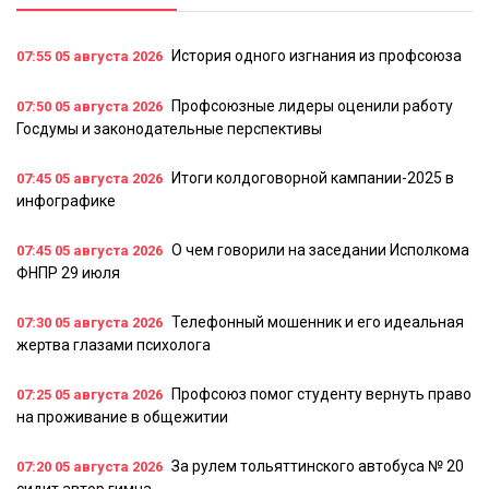
История одного изгнания из профсоюза
07:55
05 августа 2026
Профсоюзные лидеры оценили работу
07:50
05 августа 2026
Госдумы и законодательные перспективы
Итоги колдоговорной кампании-2025 в
07:45
05 августа 2026
инфографике
О чем говорили на заседании Исполкома
07:45
05 августа 2026
ФНПР 29 июля
Телефонный мошенник и его идеальная
07:30
05 августа 2026
жертва глазами психолога
Профсоюз помог студенту вернуть право
07:25
05 августа 2026
на проживание в общежитии
За рулем тольяттинского автобуса № 20
07:20
05 августа 2026