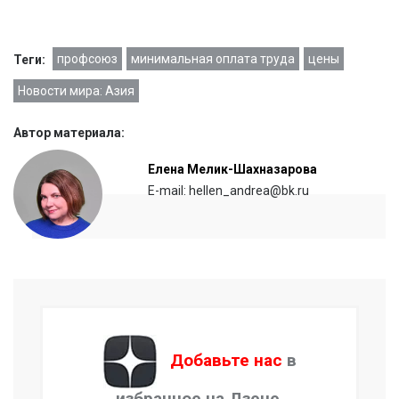
профсоюз
минимальная оплата труда
цены
Теги:
Новости мира: Азия
Автор материала:
Елена Мелик-Шахназарова
E-mail: hellen_andrea@bk.ru
Добавьте нас
в
избранное на Дзене.