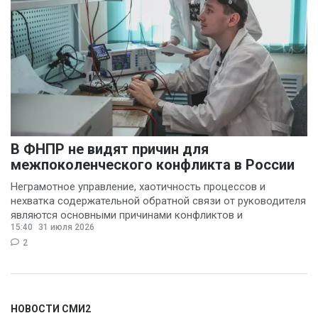
В ФНПР не видят причин для
межпоколенческого конфликта в России
Неграмотное управление, хаотичность процессов и
нехватка содержательной обратной связи от руководителя
являются основными причинами конфликтов и
15:40
31 июля 2026
раздражения в
2
НОВОСТИ СМИ2