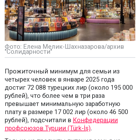
Фото: Елена Мелик-Шахназарова/архив
"Солидарности"
Прожиточный минимум для семьи из
четырех человек в январе 2025 года
достиг 72 088 турецких лир (около 195 000
рублей), что более чем в три раза
превышает минимальную заработную
плату в размере 17 002 лир (около 46 500
рублей), подсчитали в
Конфедерации
профсоюзов Турции (Türk-İş)
.