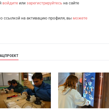
ий
войдите
или
зарегистрируйтесь
на сайте
со ссылкой на активацию профиля, вы
можете
НАЦПРОЕКТ