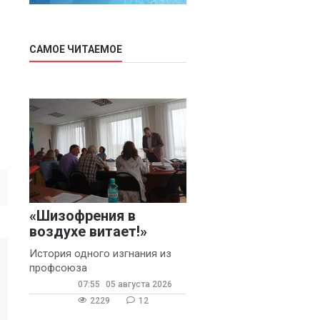
САМОЕ ЧИТАЕМОЕ
«Шизофрения в
воздухе витает!»
История одного изгнания из
профсоюза
07:55
05 августа 2026
2229
12