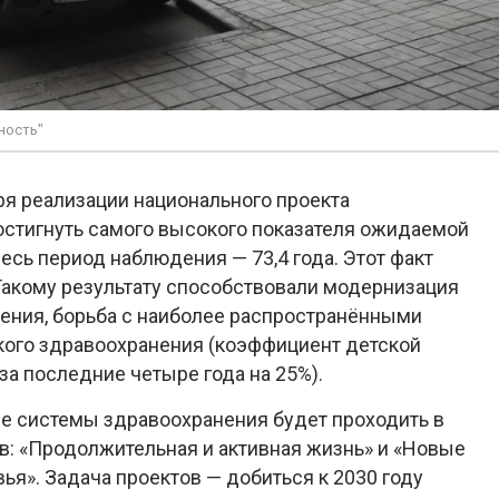
ность"
ря реализации национального проекта
остигнуть самого высокого показателя ожидаемой
есь период наблюдения — 73,4 года. Этот факт
 Такому результату способствовали модернизация
ения, борьба с наиболее распространёнными
кого здравоохранения (коэффициент детской
за последние четыре года на 25%).
е системы здравоохранения будет проходить в
в: «Продолжительная и активная жизнь» и «Новые
ья». Задача проектов — добиться к 2030 году