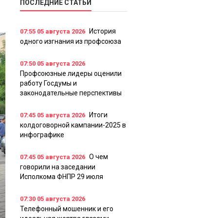
ПОСЛЕДНИЕ СТАТЬИ
История
07:55
05 августа 2026
одного изгнания из профсоюза
07:50
05 августа 2026
Профсоюзные лидеры оценили
работу Госдумы и
законодательные перспективы
Итоги
07:45
05 августа 2026
колдоговорной кампании-2025 в
инфографике
О чем
07:45
05 августа 2026
говорили на заседании
Исполкома ФНПР 29 июля
07:30
05 августа 2026
Телефонный мошенник и его