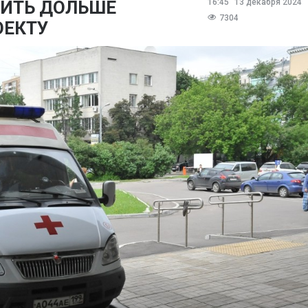
ЖИТЬ ДОЛЬШЕ
16:45
13 декабря 2024
7304
ОЕКТУ