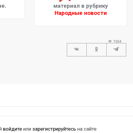
не.
материал в рубрику
Народные новости
7304
ий
войдите
или
зарегистрируйтесь
на сайте