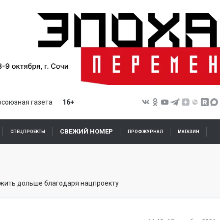
союзная газета
16+
СВЕЖИЙ НОМЕР
СПЕЦПРОЕКТЫ
ПРОФЖУРНАЛ
МАГАЗИН
 жить дольше благодаря нацпроекту