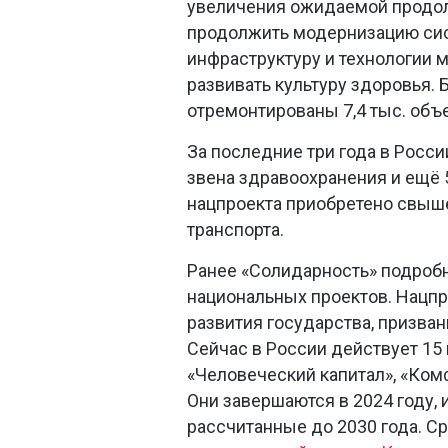
увеличения ожидаемой продолж
продолжить модернизацию сис
инфраструктуру и технологии
развивать культуру здоровья. 
отремонтированы 7,4 тыс. объ
За последние три года в Росси
звена здравоохранения и ещё 5
нацпроекта приобретено свыше
транспорта.
Ранее «Солидарность» подроб
национальных проектов. Нацпр
развития государства, призва
Сейчас в России действует 15
«Человеческий капитал», «Ком
Они завершаются в 2024 году, 
рассчитанные до 2030 года. С