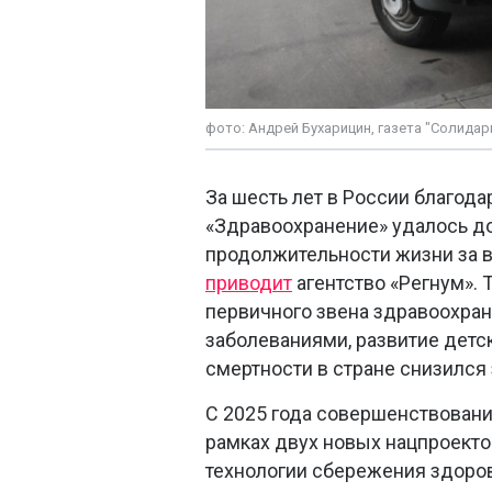
фото: Андрей Бухарицин, газета "Солидар
За шесть лет в России благода
«Здравоохранение» удалось д
продолжительности жизни за в
приводит
агентство «Регнум».
первичного звена здравоохран
заболеваниями, развитие детс
смертности в стране снизился 
С 2025 года совершенствовани
рамках двух новых нацпроекто
технологии сбережения здоров