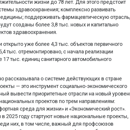
ительности жизни до 78 лет. Для этого предстоит
темы здравоохранения; комплексно развивать
 медицины; поддерживать фармацевтическую отрасль
Будут созданы более 3,8 тыс. новых и капитально
ектов здравоохранения.
и открыто уже более 4,3 тыс. объектов первичного
,4 тыс. отремонтировано, с начала реализации
 17 тыс. единиц санитарного автомобильного
но рассказывала о системе действующих в стране
оекты — это инструмент социально-экономического
нный вывести приоритетные отрасли на новый уровен
 национальных проектов по трем направлениям:
фортная среда для жизни» и «Экономический рост».
и в 2025 году стартуют новые национальные проекты,
реди них, в том числе, важный для профсоюзов