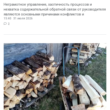
Неграмотное управление, хаотичность процессов и
нехватка содержательной обратной связи от руководителя
являются основными причинами конфликтов и
15:40
31 июля 2026
раздражения в
2