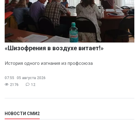
«Шизофрения в воздухе витает!»
История одного изгнания из профсоюза
07:55
05 августа 2026
2176
12
НОВОСТИ СМИ2