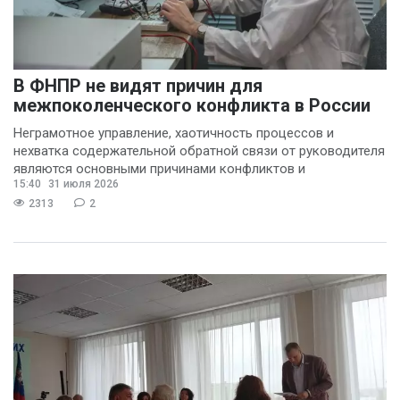
В ФНПР не видят причин для
межпоколенческого конфликта в России
Неграмотное управление, хаотичность процессов и
нехватка содержательной обратной связи от руководителя
являются основными причинами конфликтов и
15:40
31 июля 2026
раздражения в
2313
2