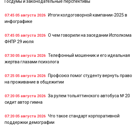
Госдумы и законодательные перспективы
Итоги колдоговорной кампании-2025 в
07:45
05 августа 2026
инфографике
О чем говорили на заседании Исполкома
07:45
05 августа 2026
ФНПР 29 июля
Телефонный мошенник и его идеальная
07:30
05 августа 2026
жертва глазами психолога
Профсоюз помог студенту вернуть право
07:25
05 августа 2026
на проживание в общежитии
За рулем тольяттинского автобуса № 20
07:20
05 августа 2026
сидит автор гимна
Что такое стандарт корпоративной
07:20
05 августа 2026
поддержки демографии