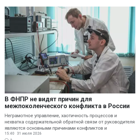
В ФНПР не видят причин для
межпоколенческого конфликта в России
Неграмотное управление, хаотичность процессов и
нехватка содержательной обратной связи от руководителя
являются основными причинами конфликтов и
15:40
31 июля 2026
раздражения в