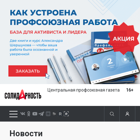
Центральная профсоюзная газета
16+
Новости