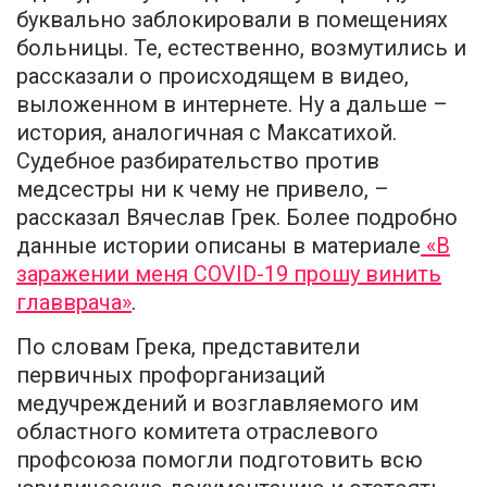
буквально заблокировали в помещениях
больницы. Те, естественно, возмутились и
рассказали о происходящем в видео,
выложенном в интернете. Ну а дальше –
история, аналогичная с Максатихой.
Судебное разбирательство против
медсестры ни к чему не привело, –
рассказал Вячеслав Грек. Более подробно
данные истории описаны в материале
«В
заражении меня COVID-19 прошу винить
главврача»
.
По словам Грека, представители
первичных профорганизаций
медучреждений и возглавляемого им
областного комитета отраслевого
профсоюза помогли подготовить всю