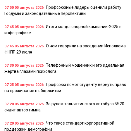
Профсоюзные лидеры оценили работу
07:50
05 августа 2026
Госдумы и законодательные перспективы
Итоги колдоговорной кампании-2025 в
07:45
05 августа 2026
инфографике
О чем говорили на заседании Исполкома
07:45
05 августа 2026
ФНПР 29 июля
Телефонный мошенник и его идеальная
07:30
05 августа 2026
жертва глазами психолога
Профсоюз помог студенту вернуть право
07:25
05 августа 2026
на проживание в общежитии
За рулем тольяттинского автобуса № 20
07:20
05 августа 2026
сидит автор гимна
Что такое стандарт корпоративной
07:20
05 августа 2026
поддержки демографии