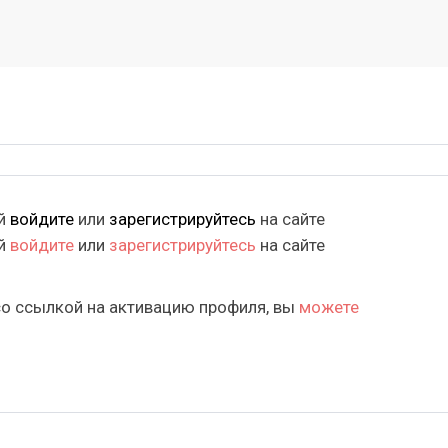
ий
войдите
или
зарегистрируйтесь
на сайте
ий
войдите
или
зарегистрируйтесь
на сайте
со ссылкой на активацию профиля, вы
можете