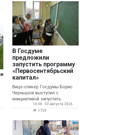
В Госдуме
предложили
запустить программу
«Первосентябрьский
ми
капитал»
Вице‑спикер Госдумы Борис
Чернышов выступил с
инициативой запустить
16:06
03 августа 2026
ежегодную федеральную
программу
1729
«Первосентябрьский капитал»
- она предполагает