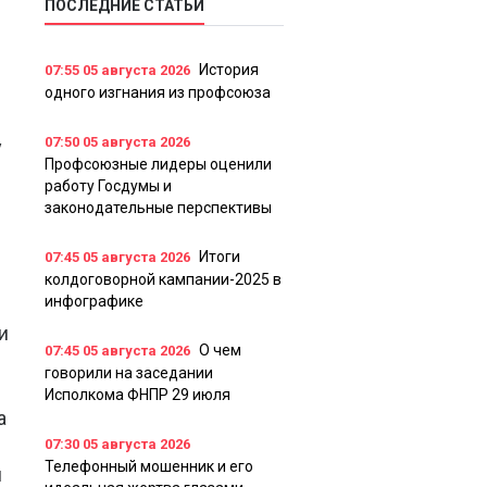
ПОСЛЕДНИЕ СТАТЬИ
История
07:55
05 августа 2026
одного изгнания из профсоюза
07:50
05 августа 2026
у
Профсоюзные лидеры оценили
работу Госдумы и
законодательные перспективы
Итоги
07:45
05 августа 2026
колдоговорной кампании-2025 в
инфографике
и
О чем
07:45
05 августа 2026
говорили на заседании
Исполкома ФНПР 29 июля
а
07:30
05 августа 2026
Телефонный мошенник и его
и