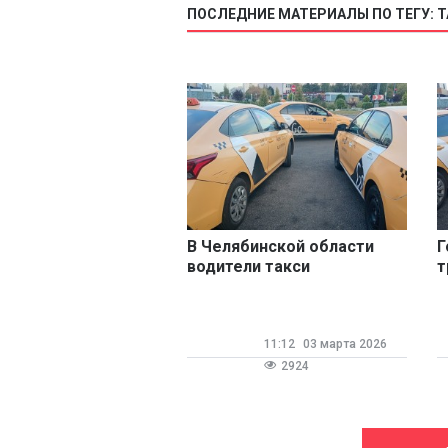
ПОСЛЕДНИЕ МАТЕРИАЛЫ ПО ТЕГУ: 
В Челябинской области
Г
водители такси
т
объединились в профсоюз
д
т
11:12
03 марта 2026
2924