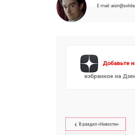
E-mail: aisin@solida
Добавьте н
избранное на Дзе
В раздел «Новости»