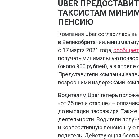
UBER ПРЕДОСТАВИ
ТАКСИСТАМ МИНИМ
ПЕНСИЮ
Компания Uber согласилась вы
в Великобритании, минимальну
с 17 марта 2021 года,
сообщает
получать минимальную почасов
(около 900 рублей), а в апреле
Представители компании заяви
возросшими издержками комп
Водителям Uber теперь положе
«от 25 лет и старше» – оплачи
до высадки пассажира. Также
деятельности. Водители получа
и корпоративную пенсионную п
водитель. Действующая беспл