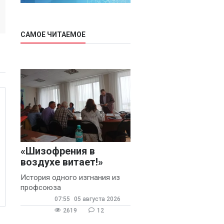
САМОЕ ЧИТАЕМОЕ
«Шизофрения в
воздухе витает!»
История одного изгнания из
профсоюза
07:55
05 августа 2026
2619
12