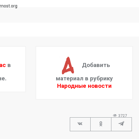
rnost.org
ас
в
Добавить
не.
материал в рубрику
Народные новости
3727