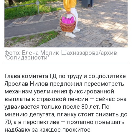
Фото: Елена Мелик-Шахназарова/архив
"Солидарности"
Глава комитета ГД по труду и соцполитике
Ярослав Нилов предложил пересмотреть
механизм увеличения фиксированной
выплаты к страховой пенсии — сейчас она
удваивается только после 80 лет. По
мнению депутата, планку стоит снизить до
70, а в перспективе — поэтапно повышать
надбавку за каждое прожитое