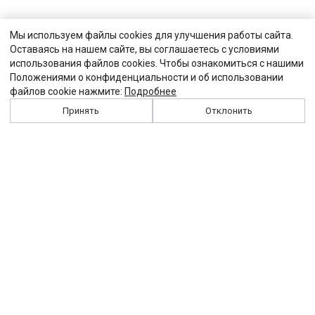
Мы используем файлы cookies для улучшения работы сайта.
Оставаясь на нашем сайте, вы соглашаетесь с условиями
использования файлов cookies. Чтобы ознакомиться с нашими
Положениями о конфиденциальности и об использовании
файлов cookie нажмите:
Подробнее
Принять
Отклонить
История
Персоналии
Выходные данные
Виджет "Солидарности"
Контакты
Подписка
Реклама
Партнеры
Архив сайта