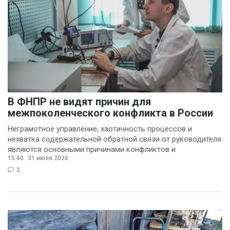
В ФНПР не видят причин для
межпоколенческого конфликта в России
Неграмотное управление, хаотичность процессов и
нехватка содержательной обратной связи от руководителя
являются основными причинами конфликтов и
15:40
31 июля 2026
раздражения в
2