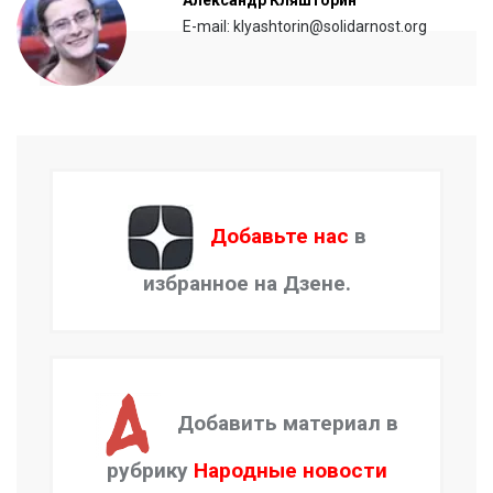
Александр Кляшторин
E-mail: klyashtorin@solidarnost.org
Добавьте нас
в
избранное на Дзене.
Добавить материал в
рубрику
Народные новости