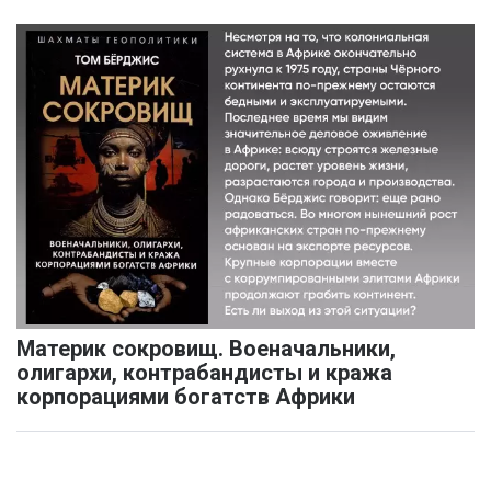
Материк сокровищ. Военачальники,
олигархи, контрабандисты и кража
корпорациями богатств Африки