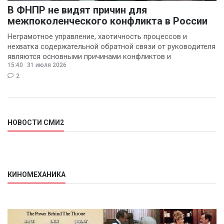
В ФНПР не видят причин для
межпоколенческого конфликта в России
Неграмотное управление, хаотичность процессов и
нехватка содержательной обратной связи от руководителя
являются основными причинами конфликтов и
15:40
31 июля 2026
раздражения в
2
НОВОСТИ СМИ2
КИНОМЕХАНИКА