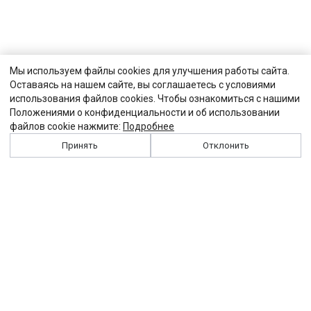
Мы используем файлы cookies для улучшения работы сайта.
Оставаясь на нашем сайте, вы соглашаетесь с условиями
использования файлов cookies. Чтобы ознакомиться с нашими
Положениями о конфиденциальности и об использовании
файлов cookie нажмите:
Подробнее
Принять
Отклонить
История
Персоналии
Выходные данные
Виджет "Солидарности"
Контакты
Подписка
Реклама