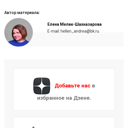
Автор материала:
Елена Мелик-Шахназарова
E-mail: hellen_andrea@bk.ru
Добавьте нас
в
избранное на Дзене.