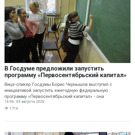
В Госдуме предложили запустить
программу «Первосентябрьский капитал»
Вице‑спикер Госдумы Борис Чернышов выступил с
инициативой запустить ежегодную федеральную
программу «Первосентябрьский капитал» - она
16:06
03 августа 2026
предполагает
1716