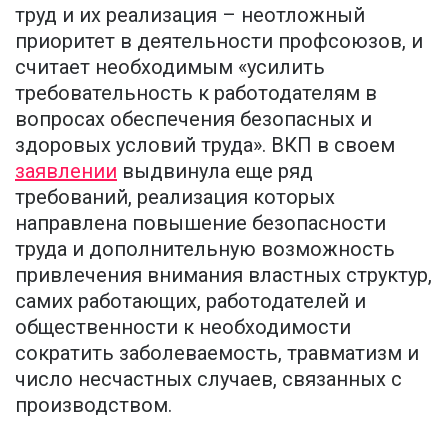
труд и их реализация – неотложный
приоритет в деятельности профсоюзов, и
считает необходимым «усилить
требовательность к работодателям в
вопросах обеспечения безопасных и
здоровых условий труда». ВКП в своем
заявлении
выдвинула еще ряд
требований, реализация которых
направлена повышение безопасности
труда и дополнительную возможность
привлечения внимания властных структур,
самих работающих, работодателей и
общественности к необходимости
сократить заболеваемость, травматизм и
число несчастных случаев, связанных с
производством.