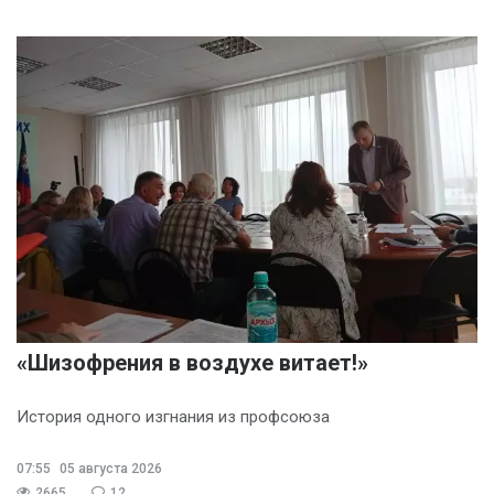
«Шизофрения в воздухе витает!»
История одного изгнания из профсоюза
07:55
05 августа 2026
2665
12