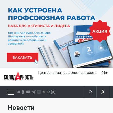
Центральная профсоюзная газета
16+
Новости