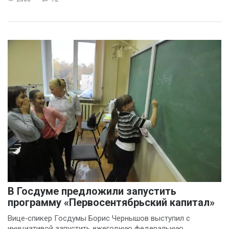
В Госдуме предложили запустить
программу «Первосентябрьский капитал»
Вице‑спикер Госдумы Борис Чернышов выступил с
инициативой запустить ежегодную федеральную