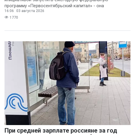
программу «Первосентябрьский капитал» - она
16:06
03 августа 2026
предполагает
1770
При средней зарплате россияне за год