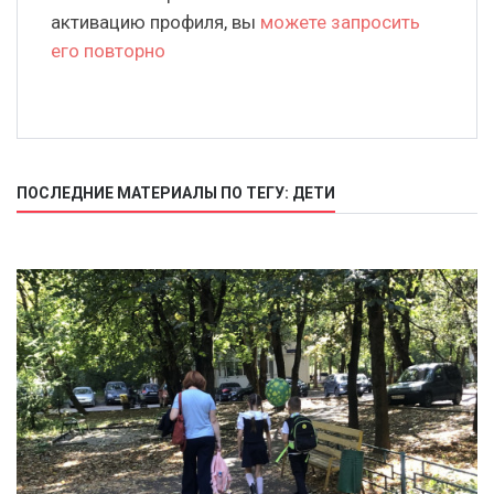
активацию профиля, вы
можете запросить
его повторно
ПОСЛЕДНИЕ МАТЕРИАЛЫ ПО ТЕГУ: ДЕТИ