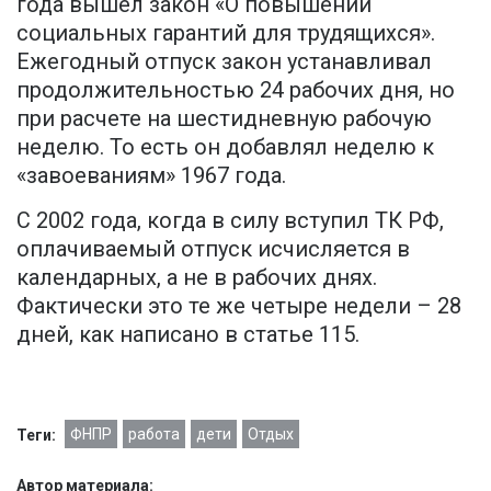
года вышел закон «О повышении
социальных гарантий для трудящихся».
Ежегодный отпуск закон устанавливал
продолжительностью 24 рабочих дня, но
при расчете на шестидневную рабочую
неделю. То есть он добавлял неделю к
«завоеваниям» 1967 года.
С 2002 года, когда в силу вступил ТК РФ,
оплачиваемый отпуск исчисляется в
календарных, а не в рабочих днях.
Фактически это те же четыре недели – 28
дней, как написано в статье 115.
ФНПР
работа
дети
Отдых
Теги:
Автор материала: