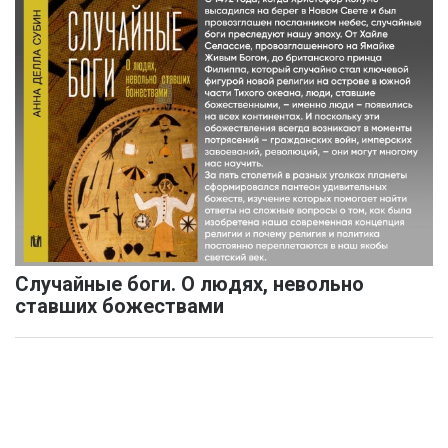
Случайные боги. О людях, невольно
ставших божествами