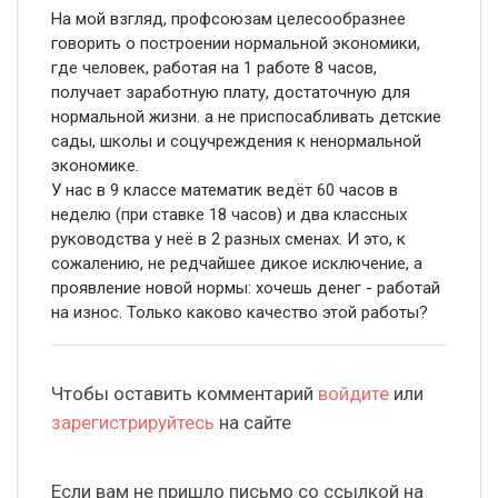
На мой взгляд, профсоюзам целесообразнее
говорить о построении нормальной экономики,
где человек, работая на 1 работе 8 часов,
получает заработную плату, достаточную для
нормальной жизни. а не приспосабливать детские
сады, школы и соцучреждения к ненормальной
экономике.
У нас в 9 классе математик ведёт 60 часов в
неделю (при ставке 18 часов) и два классных
руководства у неё в 2 разных сменах. И это, к
сожалению, не редчайшее дикое исключение, а
проявление новой нормы: хочешь денег - работай
на износ. Только каково качество этой работы?
Чтобы оставить комментарий
войдите
или
зарегистрируйтесь
на сайте
Если вам не пришло письмо со ссылкой на