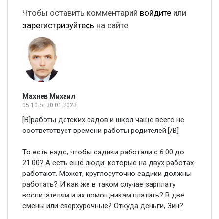
Чтобы оставить комментарий
войдите
или
зарегистрируйтесь
на сайте
Махнев Михаил
05:10
от 30.01.2023
[B]работы детских садов и школ чаще всего не
соответствует времени работы родителей.[/B]
То есть надо, чтобы садики работали с 6.00 до
21.00? А есть ещё люди. которые на двух работах
работают. Может, круглосуточно садики должны
работать? И как же в таком случае зарплату
воспитателям и их помощникам платить? В две
смены или сверхурочные? Откуда деньги, Зин?